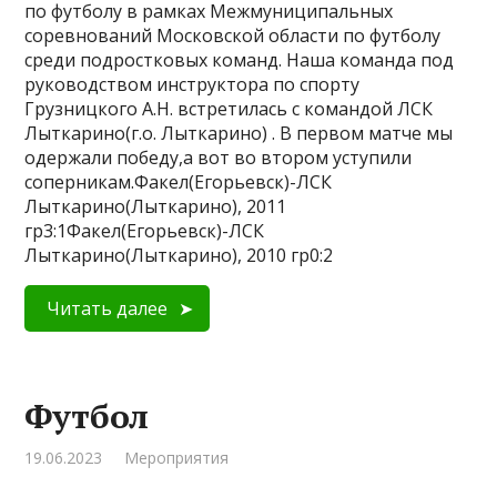
по футболу в рамках Межмуниципальных
соревнований Московской области по футболу
среди подростковых команд. Наша команда под
руководством инструктора по спорту
Грузницкого А.Н. встретилась с командой ЛСК
Лыткарино(г.о. Лыткарино) . В первом матче мы
одержали победу,а вот во втором уступили
соперникам.Факел(Егорьевск)-ЛСК
Лыткарино(Лыткарино), 2011
гр3:1Факел(Егорьевск)-ЛСК
Лыткарино(Лыткарино), 2010 гр0:2
Читать далее
Футбол
19.06.2023
Мероприятия