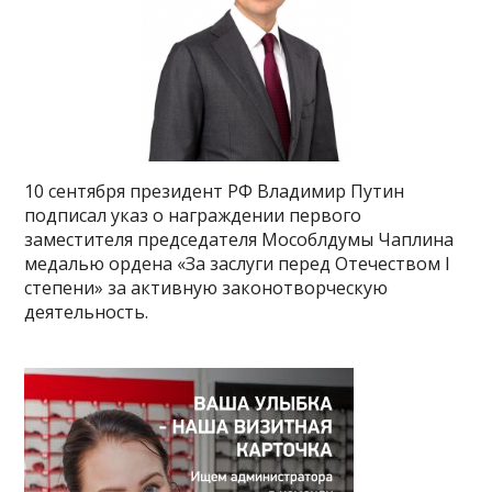
10 сентября президент РФ Владимир Путин
подписал указ о награждении первого
заместителя председателя Мособлдумы Чаплина
медалью ордена «За заслуги перед Отечеством I
степени» за активную законотворческую
деятельность.