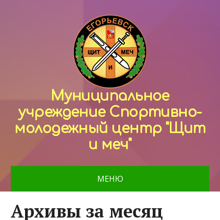
Муниципальное
учреждение Спортивно-
молодежный центр "Щит
и меч"
МЕНЮ
Архивы за месяц