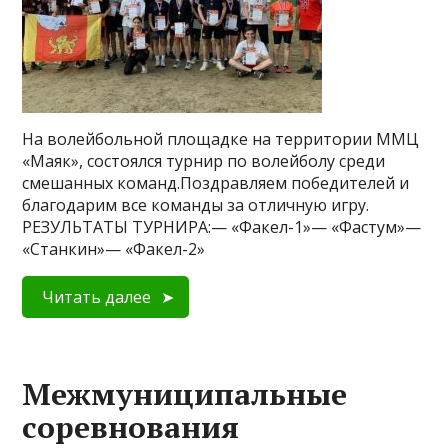
На волейбольной площадке на территории ММЦ
«Маяк», состоялся турнир по волейболу среди
смешанных команд.Поздравляем победителей и
благодарим все команды за отличную игру.
РЕЗУЛЬТАТЫ ТУРНИРА:— «Факел-1»— «Фастум»—
«Станкин»— «Факел-2»
Читать далее
Межмуниципальные
соревнования