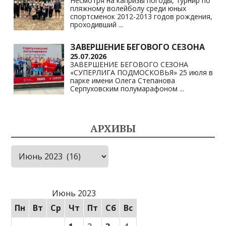
Несмотря на капризы погоды, турнир по
пляжному волейболу среди юных
спортсменок 2012-2013 годов рождения,
проходивший
...
ЗАВЕРШЕНИЕ БЕГОВОГО СЕЗОНА
25.07.2026
ЗАВЕРШЕНИЕ БЕГОВОГО СЕЗОНА
«СУПЕРЛИГА ПОДМОСКОВЬЯ» 25 июля в
парке имени Олега Степанова
Серпуховским полумарафоном
...
АРХИВЫ
Архивы
Июнь 2023
Пн
Вт
Ср
Чт
Пт
Сб
Вс