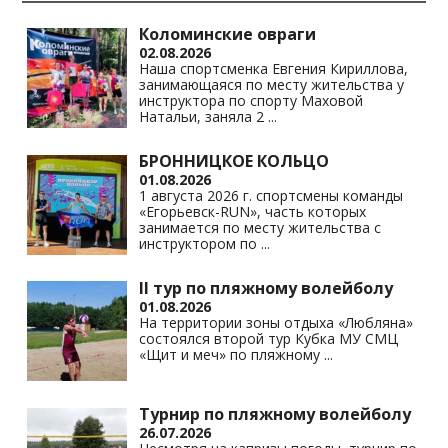
Коломинские овраги
02.08.2026
Наша спортсменка Евгения Кириллова,
занимающаяся по месту жительства у
инструктора по спорту Маховой
Натальи, заняла 2
...
БРОННИЦКОЕ КОЛЬЦО
01.08.2026
1 августа 2026 г. спортсмены команды
«Егорьевск-RUN», часть которых
занимается по месту жительства с
инструктором по
...
II тур по пляжному волейболу
01.08.2026
На территории зоны отдыха «Любляна»
состоялся второй тур Кубка МУ СМЦ
«Щит и меч» по пляжному
...
Турнир по пляжному волейболу
26.07.2026