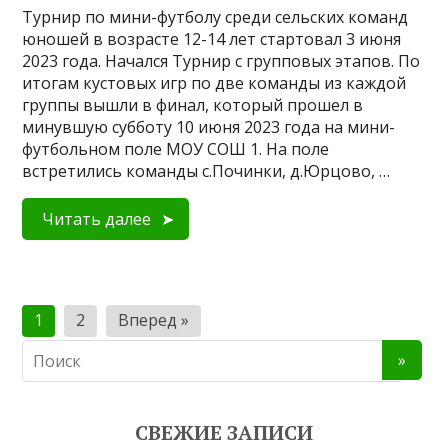
Турнир по мини-футболу среди сельских команд
юношей в возрасте 12-14 лет стартовал 3 июня
2023 года. Начался Турнир с групповых этапов. По
итогам кустовых игр по две команды из каждой
группы вышли в финал, который прошел в
минувшую субботу 10 июня 2023 года на мини-
футбольном поле МОУ СОШ 1. На поле
встретились команды с.Починки, д.Юрцово, …
Читать далее
Пагинация
1
2
Вперед »
записей
СВЕЖИЕ ЗАПИСИ