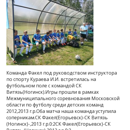
Команда Факел под руководством инструктора
по спорту Кураева И.И. встретилась на
футбольном поле с командой СК
Витязь(Ногинск).Игры прошли в рамках
Межмуниципального соревнования Московской
области по футболу среди детских команд
2012,2013 г.р.Оба матча наша команда уступила
соперникам.СК Факел(Егорьевск)-СК Витязь
(Ногинск)-,2013 г.р.0:2СК Факел(Егорьевск)-СК