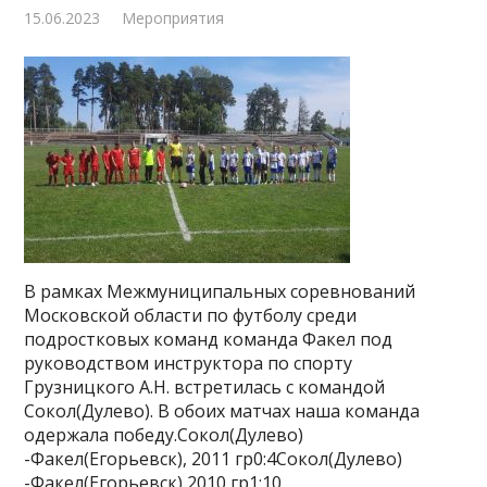
15.06.2023
Мероприятия
В рамках Межмуниципальных соревнований
Московской области по футболу среди
подростковых команд команда Факел под
руководством инструктора по спорту
Грузницкого А.Н. встретилась с командой
Сокол(Дулево). В обоих матчах наша команда
одержала победу.Сокол(Дулево)
-Факел(Егорьевск), 2011 гр0:4Сокол(Дулево)
-Факел(Егорьевск),2010 гр1:10