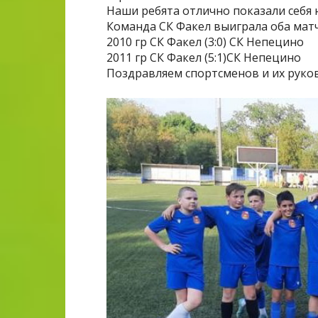
Наши ребята отлично показали себя 
Команда СК Факел выиграла оба матч
2010 гр СК Факел (3:0) СК Непецино
2011 гр СК Факел (5:1)СК Непецино
Поздравляем спортсменов и их руков