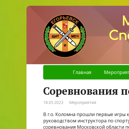
Сп
Главная
Мероприя
Соревнования п
18.05.2023
Мероприятия
В г.о. Коломна прошли первые игры
руководством инструктора по спорт
соревнования Московской области по 