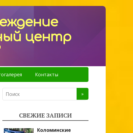
реждение
ный центр
"
огалерея
Контакты
СВЕЖИЕ ЗАПИСИ
Коломинские