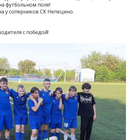
на футбольном поле!
а у соперников СК Непецино.
одителя с победой!