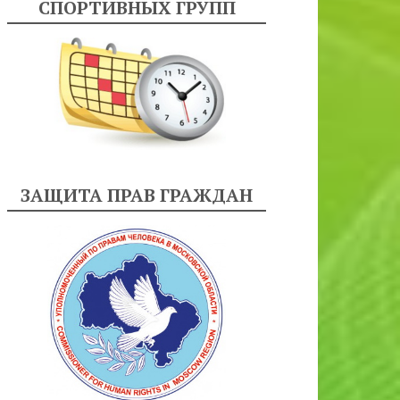
СПОРТИВНЫХ ГРУПП
ЗАЩИТА ПРАВ ГРАЖДАН