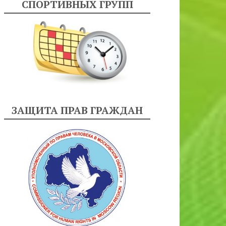
СПОРТИВНЫХ ГРУПП
ЗАЩИТА ПРАВ ГРАЖДАН