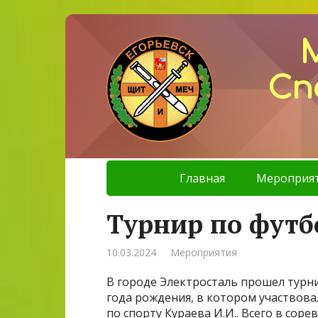
Сп
Главная
Мероприя
Турнир по футб
10.03.2024
Мероприятия
В городе Электросталь прошел турни
года рождения, в котором участвов
по спорту Кураева И.И.. Всего в сор