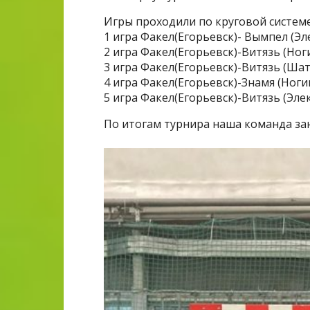
Игры проходили по круговой системе
1 игра Факел(Егорьевск)- Вымпел (Эл
2 игра Факел(Егорьевск)-Витязь (Ноги
3 игра Факел(Егорьевск)-Витязь (Шат
4 игра Факел(Егорьевск)-Знамя (Ногин
5 игра Факел(Егорьевск)-Витязь (Элек
По итогам турнира наша команда зан