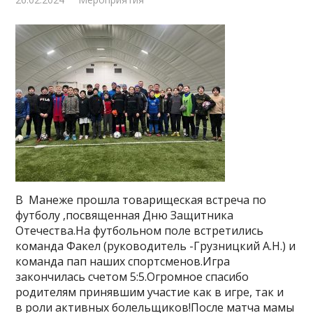
В Манеже прошла товарищеская встреча по
футболу ,посвященная Дню Защитника
Отечества.На футбольном поле встретились
команда Факел (руководитель -Грузницкий А.Н.) и
команда пап наших спортсменов.Игра
закончилась счетом 5:5.Огромное спасибо
родителям принявшим участие как в игре, так и
в роли активных болельщиков!После матча мамы