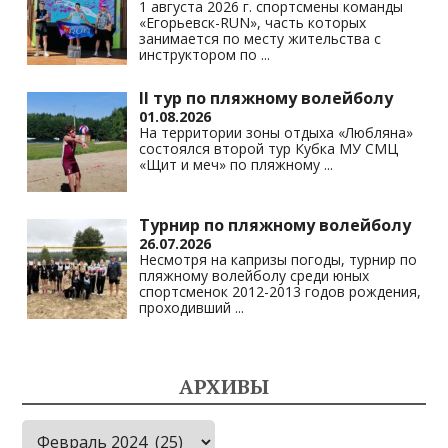
1 августа 2026 г. спортсмены команды
«Егорьевск-RUN», часть которых
занимается по месту жительства с
инструктором по
...
II тур по пляжному волейболу
01.08.2026
На территории зоны отдыха «Любляна»
состоялся второй тур Кубка МУ СМЦ
«Щит и меч» по пляжному
...
Турнир по пляжному волейболу
26.07.2026
Несмотря на капризы погоды, турнир по
пляжному волейболу среди юных
спортсменок 2012-2013 годов рождения,
проходивший
...
АРХИВЫ
Архивы