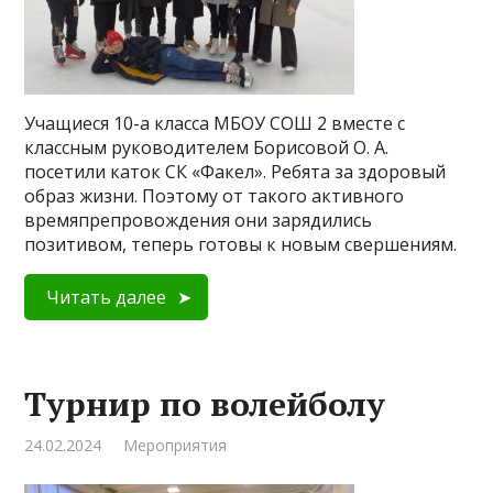
Учащиеся 10-а класса МБОУ СОШ 2 вместе с
классным руководителем Борисовой О. А.
посетили каток СК «Факел». Ребята за здоровый
образ жизни. Поэтому от такого активного
времяпрепровождения они зарядились
позитивом, теперь готовы к новым свершениям.
Читать далее
Турнир по волейболу
24.02.2024
Мероприятия