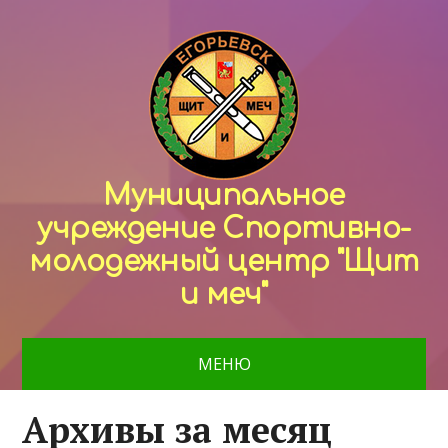
Муниципальное
учреждение Спортивно-
молодежный центр "Щит
и меч"
МЕНЮ
Архивы за месяц