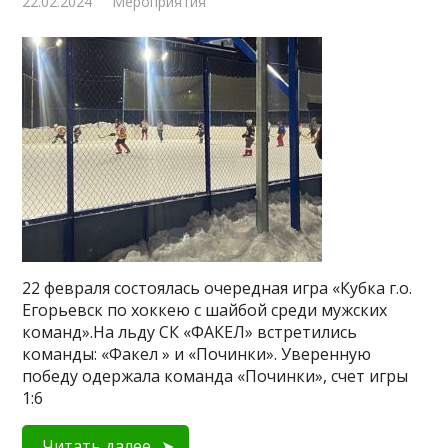
22.02.2024
Мероприятия
22 февраля состоялась очередная игра «Кубка г.о.
Егорьевск по хоккею с шайбой среди мужских
команд».На льду СК «ФАКЕЛ» встретились
команды: «Факел » и «Починки». Уверенную
победу одержала команда «Починки», счет игры
1:6
Читать далее