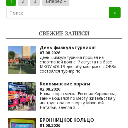
1
2
3
Вперед »
записей
СВЕЖИЕ ЗАПИСИ
День физкультурника!
07.08.2026
День физкультурника прошел на
спортивной волне! 7 августа на базе
МКОУ «ОШ 9 для обучающихся с ОВЗ»
состоялся турнир по
...
Коломинские овраги
02.08.2026
Наша спортсменка Евгения Кириллова,
занимающаяся по месту жительства у
инструктора по спорту Маховой
Натальи, заняла 2
...
БРОННИЦКОЕ КОЛЬЦО
01.08.2026