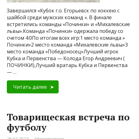
Завершился «Кубок г.о. Егорьевск по хоккею с
шайбой среди мужских команд «. В финале
встретились команды «Починки» и «Михалевские
львы».Команда «Починки» одержала победу со
счетом 4:0По итогам всех игр:1 место команда »
Починки»2 место команда «Михалевские львы»3
место команда «Победоносец»Лучший игрок
Кубка и Первенства — Колода Егор Андреевич (
ПОЧИНКИ),Лучший вратарь Кубка и Первенства
— …
Читать далее
Товарищеская встреча по
футболу
26.02.2024
Мероприятия