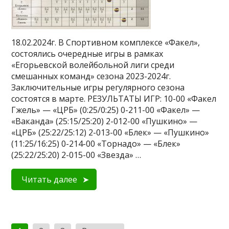
18.02.2024г. В Спортивном комплексе «Факел»,
состоялись очередные игры в рамках
«Егорьевской волейбольной лиги среди
смешанных команд» сезона 2023-2024г.
Заключительные игры регулярного сезона
состоятся в марте. РЕЗУЛЬТАТЫ ИГР: 10-00 «Факел
Гжель» — «ЦРБ» (0:25/0:25) 0-211-00 «Факел» —
«Ваканда» (25:15/25:20) 2-012-00 «Пушкино» —
«ЦРБ» (25:22/25:12) 2-013-00 «Блек» — «Пушкино»
(11:25/16:25) 0-214-00 «Торнадо» — «Блек»
(25:22/25:20) 2-015-00 «Звезда» …
Читать далее
Пагинация