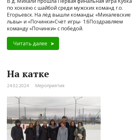
В д. Михали прошла Первая финальная игра Кубка
по хоккею с шайбой среди мужских команд г.о.
Егорьевск. На лёд вышли команды: «Михалевские
львы» и «Починки»Счёт игры- 1:6Поздравляем
команду «Починки» с победой.
Читать далее
На катке
24.02.2024
Мероприятия