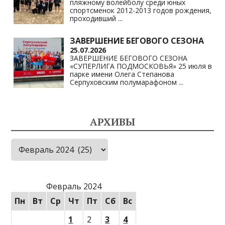
пляжному волейболу среди юных
спортсменок 2012-2013 годов рождения,
проходивший
...
ЗАВЕРШЕНИЕ БЕГОВОГО СЕЗОНА
25.07.2026
ЗАВЕРШЕНИЕ БЕГОВОГО СЕЗОНА
«СУПЕРЛИГА ПОДМОСКОВЬЯ» 25 июля в
парке имени Олега Степанова
Серпуховским полумарафоном
...
АРХИВЫ
Архивы
Февраль 2024
Пн
Вт
Ср
Чт
Пт
Сб
Вс
1
2
3
4