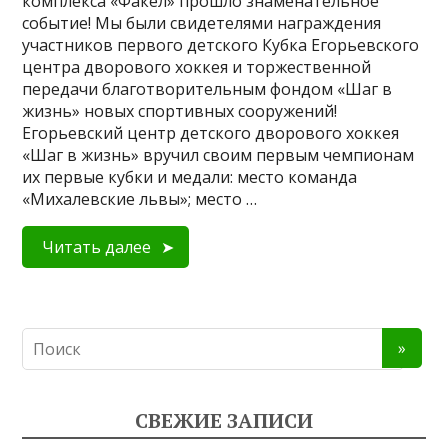
комплекса «Факел» прошло знаменательное
событие! Мы были свидетелями награждения
участников первого детского Кубка Егорьевского
центра дворового хоккея и торжественной
передачи благотворительным фондом «Шаг в
жизнь» новых спортивных сооружений!
Егорьевский центр детского дворового хоккея
«Шаг в жизнь» вручил своим первым чемпионам
их первые кубки и медали: место команда
«Михалевские львы»; место …
Читать далее
СВЕЖИЕ ЗАПИСИ