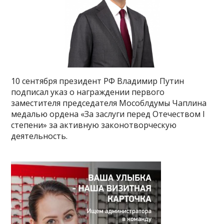
10 сентября президент РФ Владимир Путин
подписал указ о награждении первого
заместителя председателя Мособлдумы Чаплина
медалью ордена «За заслуги перед Отечеством I
степени» за активную законотворческую
деятельность.