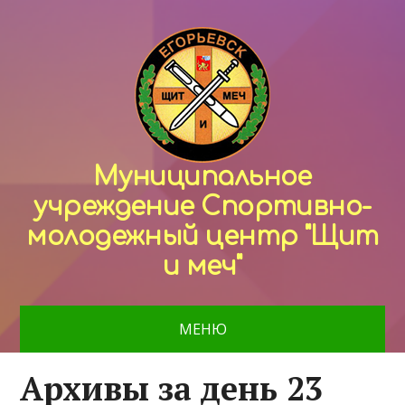
Муниципальное
учреждение Спортивно-
молодежный центр "Щит
и меч"
МЕНЮ
Архивы за день 23