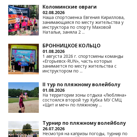
Коломинские овраги
02.08.2026
Наша спортсменка Евгения Кириллова,
занимающаяся по месту жительства у
инструктора по спорту Маховой
Натальи, заняла 2
...
БРОННИЦКОЕ КОЛЬЦО
01.08.2026
1 августа 2026 г. спортсмены команды
«Егорьевск-RUN», часть которых
занимается по месту жительства с
инструктором по
...
II тур по пляжному волейболу
01.08.2026
На территории зоны отдыха «Любляна»
состоялся второй тур Кубка МУ СМЦ
«Щит и меч» по пляжному
...
Турнир по пляжному волейболу
26.07.2026
Несмотря на капризы погоды, турнир по