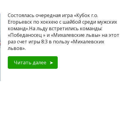
Состоялась очередная игра «Кубок г.о.
Егорьевск по хоккею с шайбой среди мужских
команд».На льду встретились команды:
«Победаносец » и «Михалевские львы» на этот
раз счет игры 8:3 в пользу «Михалевских
львов».
Читать далее