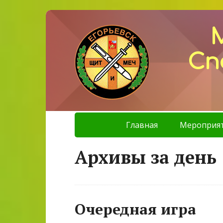
Сп
Главная
Мероприя
Архивы за день 
Очередная игра