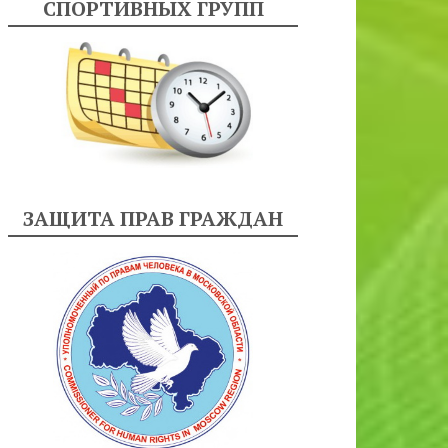
СПОРТИВНЫХ ГРУПП
ЗАЩИТА ПРАВ ГРАЖДАН