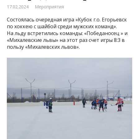
17.02.2024
Мероприятия
Состоялась очередная игра «Кубок г.о. Егорьевск
по хоккею с шайбой среди мужских команд».
На льду встретились команды: «Победаносец » и
«Михалевские львы» на этот раз счет игры 8:3 в
пользу «Михалевских львов».