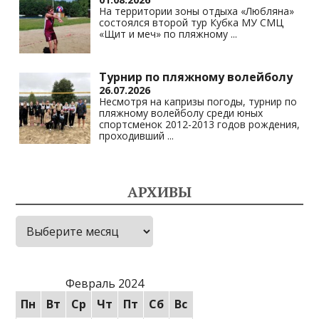
На территории зоны отдыха «Любляна»
состоялся второй тур Кубка МУ СМЦ
«Щит и меч» по пляжному
...
Турнир по пляжному волейболу
26.07.2026
Несмотря на капризы погоды, турнир по
пляжному волейболу среди юных
спортсменок 2012-2013 годов рождения,
проходивший
...
АРХИВЫ
Архивы
Февраль 2024
Пн
Вт
Ср
Чт
Пт
Сб
Вс