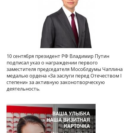
10 сентября президент РФ Владимир Путин
подписал указ о награждении первого
заместителя председателя Мособлдумы Чаплина
медалью ордена «За заслуги перед Отечеством I
степени» за активную законотворческую
деятельность.