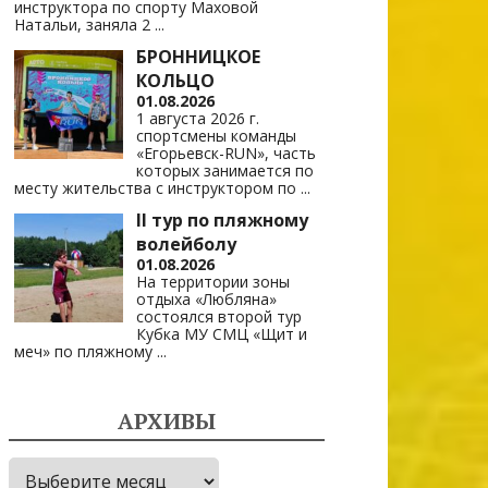
инструктора по спорту Маховой
Натальи, заняла 2
...
БРОННИЦКОЕ
КОЛЬЦО
01.08.2026
1 августа 2026 г.
спортсмены команды
«Егорьевск-RUN», часть
которых занимается по
месту жительства с инструктором по
...
II тур по пляжному
волейболу
01.08.2026
На территории зоны
отдыха «Любляна»
состоялся второй тур
Кубка МУ СМЦ «Щит и
меч» по пляжному
...
АРХИВЫ
Архивы