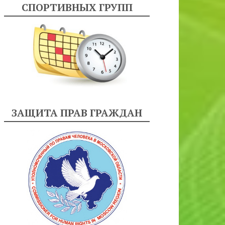
СПОРТИВНЫХ ГРУПП
ЗАЩИТА ПРАВ ГРАЖДАН