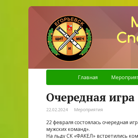
Сп
Главная
Мероприя
Очередная игра
22.02.2024
Мероприятия
22 февраля состоялась очередная игр
мужских команд».
На льду СК «ФАКЕЛ» встретились ком