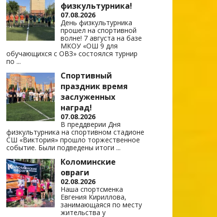
физкультурника!
07.08.2026
День физкультурника
прошел на спортивной
волне! 7 августа на базе
МКОУ «ОШ 9 для
обучающихся с ОВЗ» состоялся турнир
по
...
Спортивный
праздник время
заслуженных
наград!
07.08.2026
В преддверии Дня
физкультурника на спортивном стадионе
СШ «Виктория» прошло торжественное
событие. Были подведены итоги
...
Коломинские
овраги
02.08.2026
Наша спортсменка
Евгения Кириллова,
занимающаяся по месту
жительства у