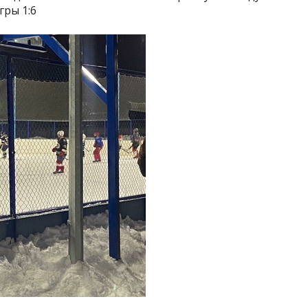
гры 1:6