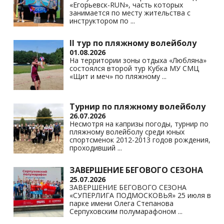
«Егорьевск-RUN», часть которых
занимается по месту жительства с
инструктором по
...
II тур по пляжному волейболу
01.08.2026
На территории зоны отдыха «Любляна»
состоялся второй тур Кубка МУ СМЦ
«Щит и меч» по пляжному
...
Турнир по пляжному волейболу
26.07.2026
Несмотря на капризы погоды, турнир по
пляжному волейболу среди юных
спортсменок 2012-2013 годов рождения,
проходивший
...
ЗАВЕРШЕНИЕ БЕГОВОГО СЕЗОНА
25.07.2026
ЗАВЕРШЕНИЕ БЕГОВОГО СЕЗОНА
«СУПЕРЛИГА ПОДМОСКОВЬЯ» 25 июля в
парке имени Олега Степанова
Серпуховским полумарафоном
...