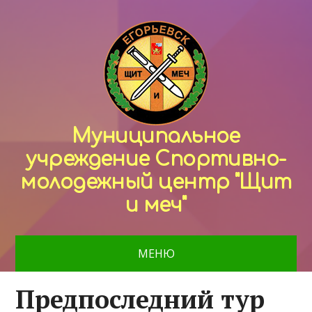
Муниципальное
учреждение Спортивно-
молодежный центр "Щит
и меч"
МЕНЮ
Предпоследний тур