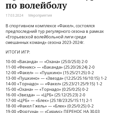
по волейболу
17.03.2024
Мероприятия
В спортивном комплексе «Факел», состоялся
предпоследний тур регулярного сезона в рамках
«Егорьевской волейбольной лиги среди
смешанных команд» сезона 2023-2024г.
ИТОГИ ИГР:
10-00 «Ваканда» — «Охана» (25:0/25:0) 2-0
11-00 «Феникс» — «Ваканда» (25:20/26:24) 2-0
12-00 «Факел» — «Пушкино» (15:25/21:25) 0-2
13-00 «Пушкино» — «Звезда» (12:25/25:16/10:15) 1-2
14-00 «Торнадо» — «Факел» (25:23/21:25/9:15) 1-2
15-00 «Охана» — «Торнадо» (0:25/0:25) 0-2
16-00 «Звезда» — «ЦРБ» (25:12/25:23) 2-0
17-00 «ЦРБ» — «Блек» (25:18/23:25/15:11) 2-1
18-00 «Факел Гжель» — «Блек» (0:25/0:25) 0-2
19-00 «Фортуна» — «Сириус» ПЕРЕНОС НА 30.03