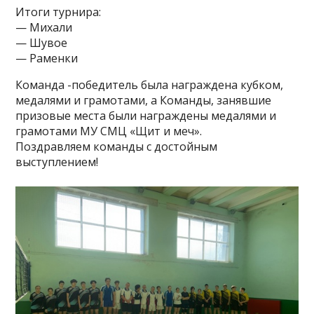
Итоги турнира:
— Михали
— Шувое
— Раменки
Команда -победитель была награждена кубком,
медалями и грамотами, а Команды, занявшие
призовые места были награждены медалями и
грамотами МУ СМЦ «Щит и меч».
Поздравляем команды с достойным
выступлением!