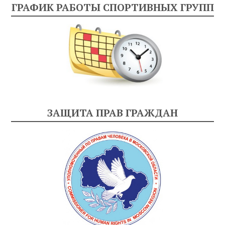
ГРАФИК РАБОТЫ СПОРТИВНЫХ ГРУПП
ЗАЩИТА ПРАВ ГРАЖДАН