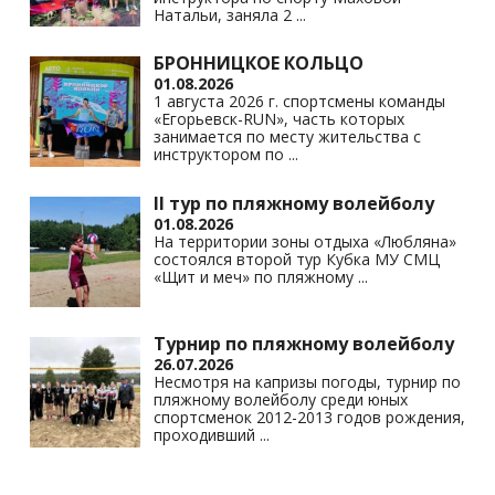
Натальи, заняла 2
...
БРОННИЦКОЕ КОЛЬЦО
01.08.2026
1 августа 2026 г. спортсмены команды
«Егорьевск-RUN», часть которых
занимается по месту жительства с
инструктором по
...
II тур по пляжному волейболу
01.08.2026
На территории зоны отдыха «Любляна»
состоялся второй тур Кубка МУ СМЦ
«Щит и меч» по пляжному
...
Турнир по пляжному волейболу
26.07.2026
Несмотря на капризы погоды, турнир по
пляжному волейболу среди юных
спортсменок 2012-2013 годов рождения,
проходивший
...