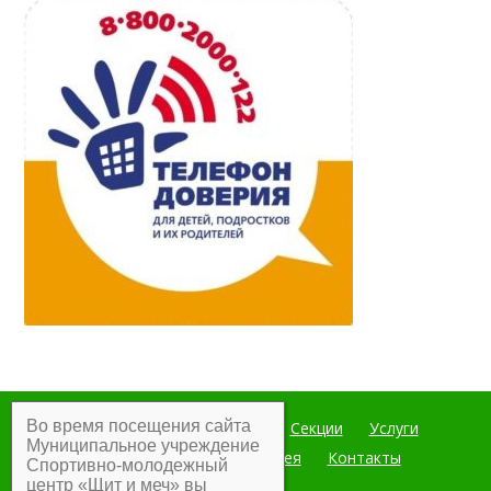
Во время посещения сайта
Главная
Мероприятия
Секции
Услуги
Муниципальное учреждение
Документы
Фотогалерея
Контакты
Спортивно-молодежный
центр «Щит и меч» вы