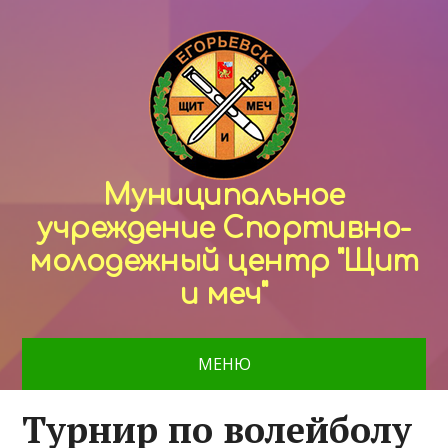
Муниципальное
учреждение Спортивно-
молодежный центр "Щит
и меч"
МЕНЮ
Турнир по волейболу