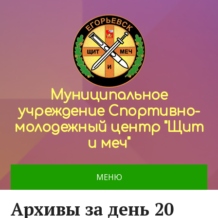
Муниципальное
учреждение Спортивно-
молодежный центр "Щит
и меч"
МЕНЮ
Архивы за день 20