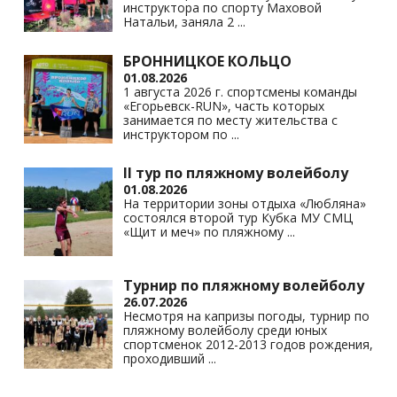
инструктора по спорту Маховой
Натальи, заняла 2
...
БРОННИЦКОЕ КОЛЬЦО
01.08.2026
1 августа 2026 г. спортсмены команды
«Егорьевск-RUN», часть которых
занимается по месту жительства с
инструктором по
...
II тур по пляжному волейболу
01.08.2026
На территории зоны отдыха «Любляна»
состоялся второй тур Кубка МУ СМЦ
«Щит и меч» по пляжному
...
Турнир по пляжному волейболу
26.07.2026
Несмотря на капризы погоды, турнир по
пляжному волейболу среди юных
спортсменок 2012-2013 годов рождения,
проходивший
...