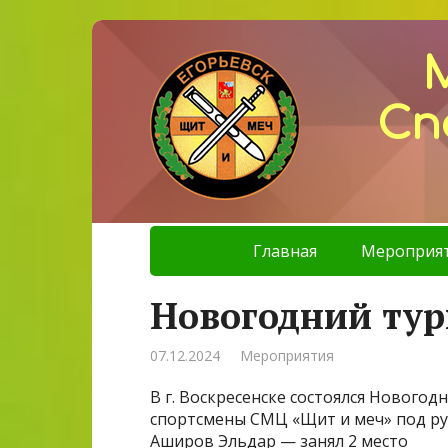
Сп
Главная
Мероприя
Новогодний тур
07.12.2024
Мероприятия
В г. Воскресенске состоялся Новогод
спортсмены СМЦ «Щит и меч» под ру
Аширов Эльдар — занял 2 место