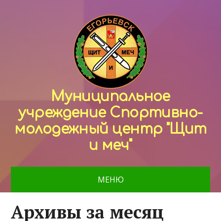
Муниципальное
учреждение Спортивно-
молодежный центр "Щит
и меч"
МЕНЮ
Архивы за месяц