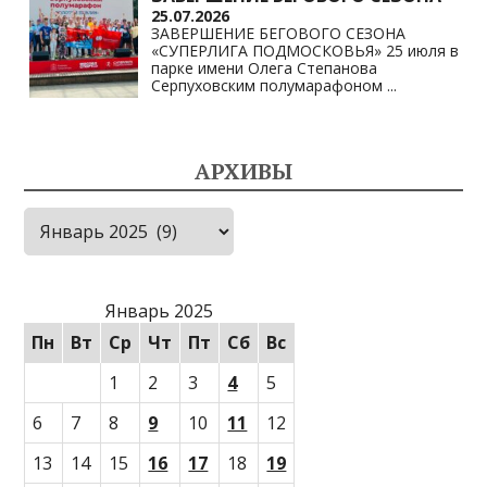
25.07.2026
ЗАВЕРШЕНИЕ БЕГОВОГО СЕЗОНА
«СУПЕРЛИГА ПОДМОСКОВЬЯ» 25 июля в
парке имени Олега Степанова
Серпуховским полумарафоном
...
АРХИВЫ
Архивы
Январь 2025
Пн
Вт
Ср
Чт
Пт
Сб
Вс
1
2
3
4
5
6
7
8
9
10
11
12
13
14
15
16
17
18
19