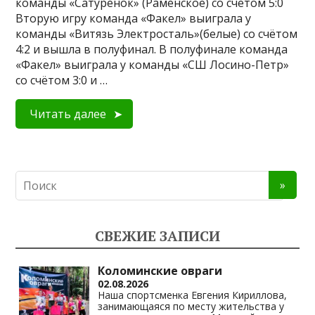
команды «Сатуренок» (Раменское) со счётом 5:0
Вторую игру команда «Факел» выиграла у
команды «Витязь Электросталь»(белые) со счётом
4:2 и вышла в полуфинал. В полуфинале команда
«Факел» выиграла у команды «СШ Лосино-Петр»
со счётом 3:0 и …
Читать далее
СВЕЖИЕ ЗАПИСИ
Коломинские овраги
02.08.2026
Наша спортсменка Евгения Кириллова,
занимающаяся по месту жительства у