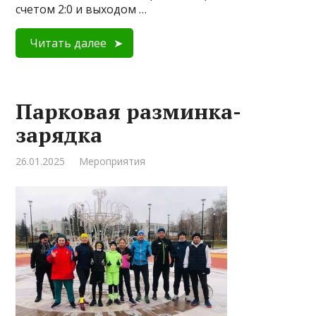
счетом 2:0 и выходом …
Читать далее
Парковая разминка-
зарядка
26.01.2025
Мероприятия