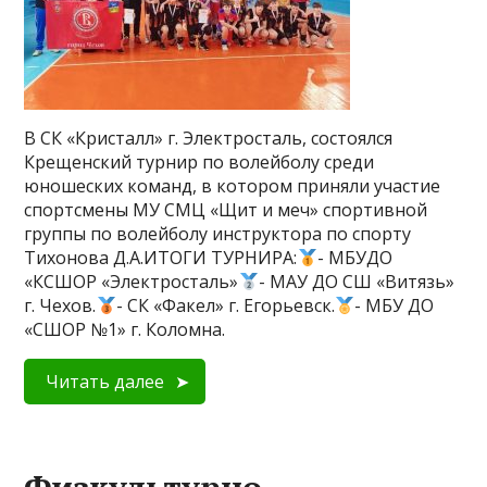
В СК «Кристалл» г. Электросталь, состоялся
Крещенский турнир по волейболу среди
юношеских команд, в котором приняли участие
спортсмены МУ СМЦ «Щит и меч» спортивной
группы по волейболу инструктора по спорту
Тихонова Д.А.ИТОГИ ТУРНИРА:
- МБУДО
«КСШОР «Электросталь»
- МАУ ДО СШ «Витязь»
г. Чехов.
- СК «Факел» г. Егорьевск.
- МБУ ДО
«СШОР №1» г. Коломна.
Читать далее