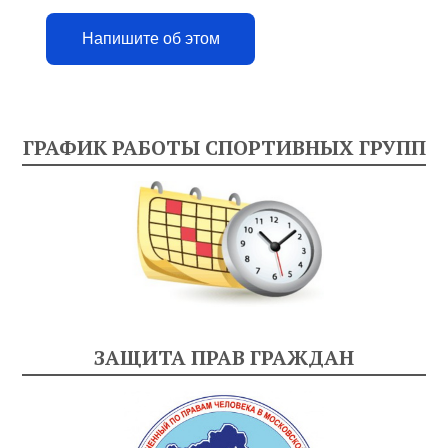
Напишите об этом
ГРАФИК РАБОТЫ СПОРТИВНЫХ ГРУПП
ЗАЩИТА ПРАВ ГРАЖДАН