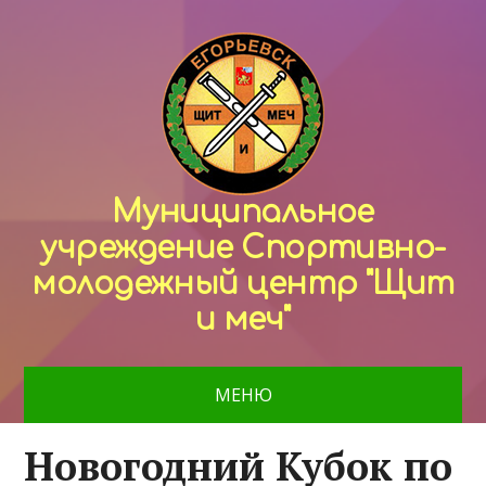
Муниципальное
учреждение Спортивно-
молодежный центр "Щит
и меч"
МЕНЮ
Новогодний Кубок по