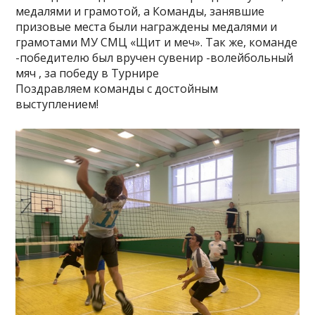
медалями и грамотой, а Команды, занявшие
призовые места были награждены медалями и
грамотами МУ СМЦ «Щит и меч». Так же, команде
-победителю был вручен сувенир -волейбольный
мяч , за победу в Турнире
Поздравляем команды с достойным
выступлением!