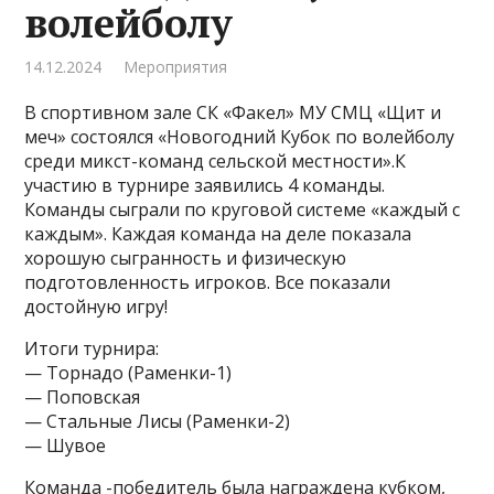
волейболу
14.12.2024
Мероприятия
В спортивном зале СК «Факел» МУ СМЦ «Щит и
меч» состоялся «Новогодний Кубок по волейболу
среди микст-команд сельской местности».К
участию в турнире заявились 4 команды.
Команды сыграли по круговой системе «каждый с
каждым». Каждая команда на деле показала
хорошую сыгранность и физическую
подготовленность игроков. Все показали
достойную игру!
Итоги турнира:
— Торнадо (Раменки-1)
— Поповская
— Стальные Лисы (Раменки-2)
— Шувое
Команда -победитель была награждена кубком,