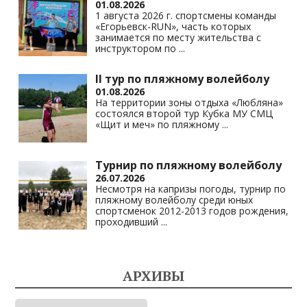
01.08.2026
1 августа 2026 г. спортсмены команды
«Егорьевск-RUN», часть которых
занимается по месту жительства с
инструктором по
...
II тур по пляжному волейболу
01.08.2026
На территории зоны отдыха «Любляна»
состоялся второй тур Кубка МУ СМЦ
«Щит и меч» по пляжному
...
Турнир по пляжному волейболу
26.07.2026
Несмотря на капризы погоды, турнир по
пляжному волейболу среди юных
спортсменок 2012-2013 годов рождения,
проходивший
...
АРХИВЫ
Архивы