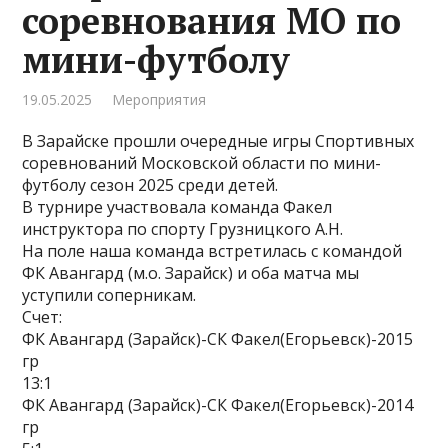
соревнования МО по
мини-футболу
19.05.2025
Мероприятия
В Зарайске прошли очередные игры Спортивных
соревнований Московской области по мини-
футболу сезон 2025 среди детей.
В турнире участвовала команда Факел
инструктора по спорту Грузницкого А.Н.
На поле наша команда встретилась с командой
ФК Авангард (м.о. Зарайск) и оба матча мы
уступили соперникам.
Счет:
ФК Авангард (Зарайск)-СК Факел(Егорьевск)-2015
гр
13:1
ФК Авангард (Зарайск)-СК Факел(Егорьевск)-2014
гр