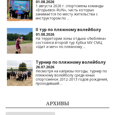
01.08.2026
1 августа 2026 г. спортсмены команды
«Егорьевск-RUN», часть которых
занимается по месту жительства с
инструктором по
...
II тур по пляжному волейболу
01.08.2026
На территории зоны отдыха «Любляна»
состоялся второй тур Кубка МУ СМЦ
«Щит и меч» по пляжному
...
Турнир по пляжному волейболу
26.07.2026
Несмотря на капризы погоды, турнир по
пляжному волейболу среди юных
спортсменок 2012-2013 годов рождения,
проходивший
...
АРХИВЫ
Архивы