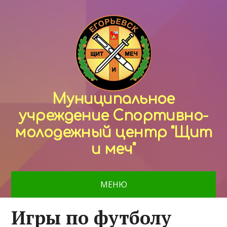
Муниципальное
учреждение Спортивно-
молодежный центр "Щит
и меч"
МЕНЮ
Игры по футболу