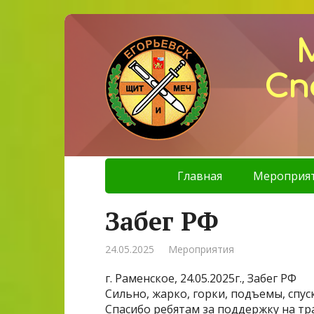
Сп
Главная
Мероприя
Забег РФ
24.05.2025
Мероприятия
г. Раменское, 24.05.2025г., Забег РФ
Сильно, жарко, горки, подъемы, спуск
Спасибо ребятам за поддержку на тра