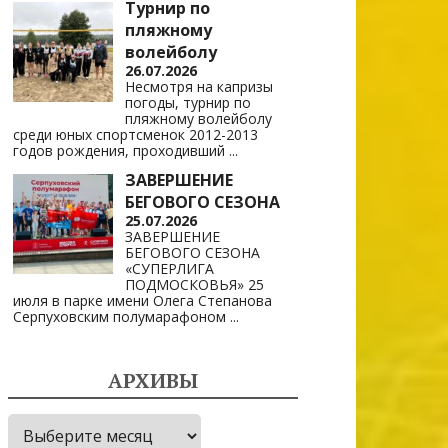
Турнир по
пляжному
волейболу
26.07.2026
Несмотря на капризы
погоды, турнир по
пляжному волейболу
среди юных спортсменок 2012-2013
годов рождения, проходивший
...
ЗАВЕРШЕНИЕ
БЕГОВОГО СЕЗОНА
25.07.2026
ЗАВЕРШЕНИЕ
БЕГОВОГО СЕЗОНА
«СУПЕРЛИГА
ПОДМОСКОВЬЯ» 25
июля в парке имени Олега Степанова
Серпуховским полумарафоном
...
АРХИВЫ
Архивы