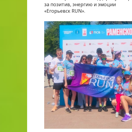
за позитив, энергию и эмоции
«Егорьевск RUN».