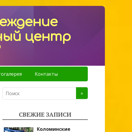
реждение
ный центр
"
огалерея
Контакты
СВЕЖИЕ ЗАПИСИ
Коломинские