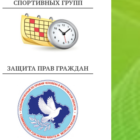
СПОРТИВНЫХ ГРУПП
ЗАЩИТА ПРАВ ГРАЖДАН