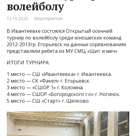
волейболу
12.10.2025
Мероприятия
В Ивантеевке состоялся Открытый осенний
турнир по волейболу среди юношеских команд
2012-2013гр. Егорьевск на данных соревнованиях
представляли ребята из МУ СМЦ «Щит и меч»
ИТОГИ ТУРНИРА:
1 место — СШ «Ивантеевка» г. Ивантеевка.
2 место — СК «Факел» г. Егорьевск.
3 место — «СШОР 1» г. Коломна.
4 место — СШОР «Богородского г.о» г. Ногинск.
5 место — СШ «Старт» г. Щёлково.