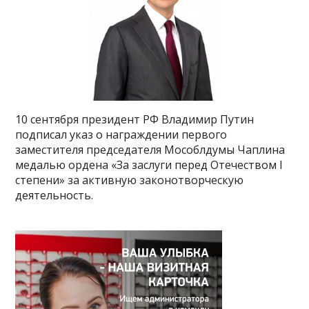
10 сентября президент РФ Владимир Путин
подписал указ о награждении первого
заместителя председателя Мособлдумы Чаплина
медалью ордена «За заслуги перед Отечеством I
степени» за активную законотворческую
деятельность.