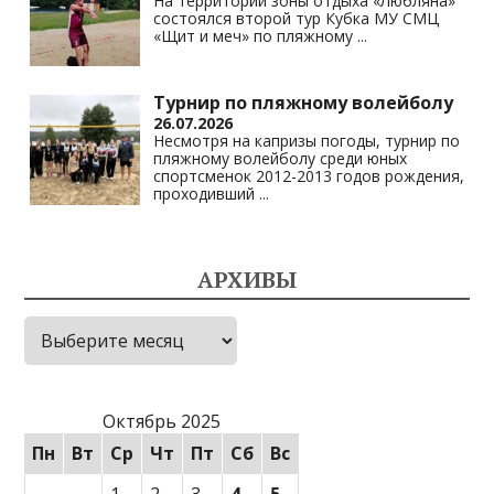
На территории зоны отдыха «Любляна»
состоялся второй тур Кубка МУ СМЦ
«Щит и меч» по пляжному
...
Турнир по пляжному волейболу
26.07.2026
Несмотря на капризы погоды, турнир по
пляжному волейболу среди юных
спортсменок 2012-2013 годов рождения,
проходивший
...
АРХИВЫ
Архивы
Октябрь 2025
Пн
Вт
Ср
Чт
Пт
Сб
Вс