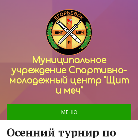
Муниципальное
учреждение Спортивно-
молодежный центр "Щит
и меч"
МЕНЮ
Осенний турнир по