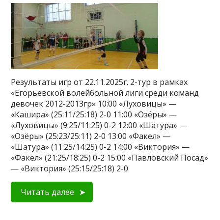
Результаты игр от 22.11.2025г. 2-тур в рамках
«Егорьевской волейбольной лиги среди команд
девочек 2012-2013гр» 10:00 «Луховицы» —
«Кашира» (25:11/25:18) 2-0 11:00 «Озёры» —
«Луховицы» (9:25/11:25) 0-2 12:00 «Шатура» —
«Озёры» (25:23/25:11) 2-0 13:00 «Факел» —
«Шатура» (11:25/14:25) 0-2 14:00 «Виктория» —
«Факел» (21:25/18:25) 0-2 15:00 «Павловский Посад»
— «Виктория» (25:15/25:18) 2-0
Читать далее