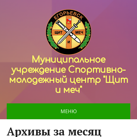
Муниципальное
учреждение Спортивно-
молодежный центр "Щит
и меч"
МЕНЮ
Архивы за месяц