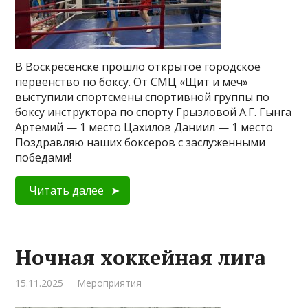
В Воскресенске прошло открытое городское
первенство по боксу. От СМЦ «Щит и меч»
выступили спортсмены спортивной группы по
боксу инструктора по спорту Грызловой А.Г. Гынга
Артемий — 1 место Цахилов Даниил — 1 место
Поздравляю наших боксеров с заслуженными
победами!
Читать далее
Ночная хоккейная лига
15.11.2025
Мероприятия