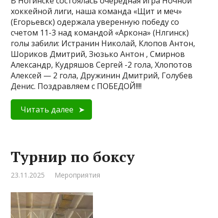
В Ногинске состоялась очередная игра Ночной
хоккейной лиги, наша команда «Щит и меч»
(Егорьевск) одержала уверенную победу со
счетом 11-3 над командой «Аркона» (Нлгинск)
голы забили: Истранин Николай, Клопов Антон,
Шориков Дмитрий, Зюзько Антон , Смирнов
Александр, Кудряшов Сергей -2 гола, Хлопотов
Алексей — 2 гола, Дружинин Дмитрий, Голубев
Денис. Поздравляем с ПОБЕДОЙ!!!!
Читать далее
Турнир по боксу
23.11.2025
Мероприятия