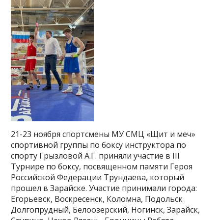
21-23 ноября спортсмены МУ СМЦ «Щит и меч»
спортивной группы по боксу инструктора по
спорту Грызловой А.Г. приняли участие в III
Турнире по боксу, посвященном памяти Героя
Российской Федерации Трундаева, который
прошел в Зарайске. Участие принимали города:
Егорьевск, Воскресенск, Коломна, Подольск
Долгопрудный, Белоозерский, Ногинск, Зарайск,