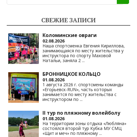
СВЕЖИЕ ЗАПИСИ
Коломинские овраги
02.08.2026
Наша спортсменка Евгения Кириллова,
занимающаяся по месту жительства у
инструктора по спорту Маховой
Натальи, заняла 2
...
БРОННИЦКОЕ КОЛЬЦО
01.08.2026
1 августа 2026 г. спортсмены команды
«Егорьевск-RUN», часть которых
занимается по месту жительства с
инструктором по
...
II тур по пляжному волейболу
01.08.2026
На территории зоны отдыха «Любляна»
состоялся второй тур Кубка МУ СМЦ
«Щит и меч» по пляжному
...