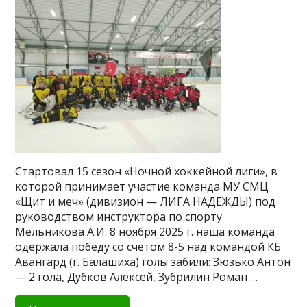
Стартовал 15 сезон «Ночной хоккейной лиги», в
которой принимает участие команда МУ СМЦ
«Щит и меч» (дивизион — ЛИГА НАДЕЖДЫ) под
руководством инструктора по спорту
Мельникова А.И. 8 ноября 2025 г. наша команда
одержала победу со счетом 8-5 над командой КБ
Авангард (г. Балашиха) голы забили: Зюзько Антон
— 2 гола, Дубков Алексей, Зубрилин Роман …