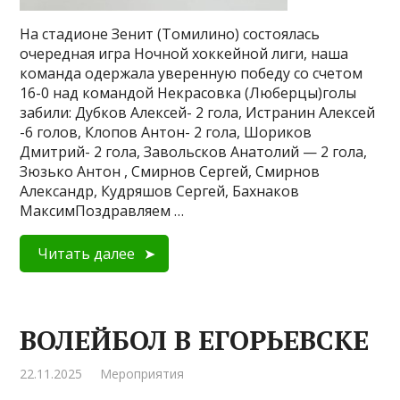
На стадионе Зенит (Томилино) состоялась
очередная игра Ночной хоккейной лиги, наша
команда одержала уверенную победу со счетом
16-0 над командой Некрасовка (Люберцы)голы
забили: Дубков Алексей- 2 гола, Истранин Алексей
-6 голов, Клопов Антон- 2 гола, Шориков
Дмитрий- 2 гола, Завольсков Анатолий — 2 гола,
Зюзько Антон , Смирнов Сергей, Смирнов
Александр, Кудряшов Сергей, Бахнаков
МаксимПоздравляем …
Читать далее
ВОЛЕЙБОЛ В ЕГОРЬЕВСКЕ
22.11.2025
Мероприятия