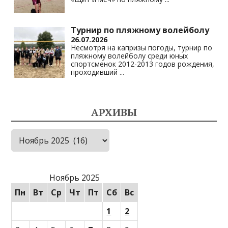
Турнир по пляжному волейболу
26.07.2026
Несмотря на капризы погоды, турнир по
пляжному волейболу среди юных
спортсменок 2012-2013 годов рождения,
проходивший
...
АРХИВЫ
Архивы
Ноябрь 2025
Пн
Вт
Ср
Чт
Пт
Сб
Вс
1
2