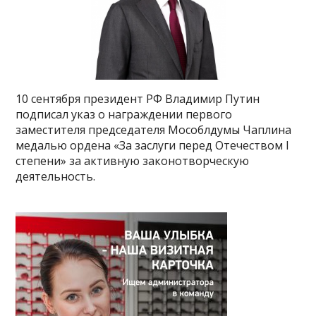
10 сентября президент РФ Владимир Путин
подписал указ о награждении первого
заместителя председателя Мособлдумы Чаплина
медалью ордена «За заслуги перед Отечеством I
степени» за активную законотворческую
деятельность.