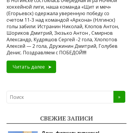
В Ногинске состоялась очередная игра Ночной
хоккейной лиги, наша команда «Щит и меч»
(Егорьевск) одержала уверенную победу со
счетом 11-3 над командой «Аркона» (Нлгинск)
голы забили: Истранин Николай, Клопов Антон,
Шориков Дмитрий, Зюзько Антон , Смирнов
Александр, Кудряшов Сергей -2 гола, Хлопотов
Алексей — 2 гола, Дружинин Дмитрий, Голубев
Денис. Поздравляем с ПОБЕДОЙ!!!!
Читать далее
СВЕЖИЕ ЗАПИСИ