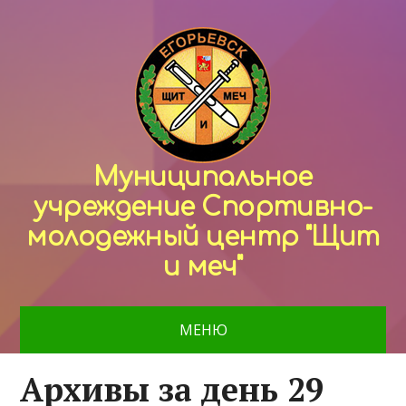
Муниципальное
учреждение Спортивно-
молодежный центр "Щит
и меч"
МЕНЮ
Архивы за день 29