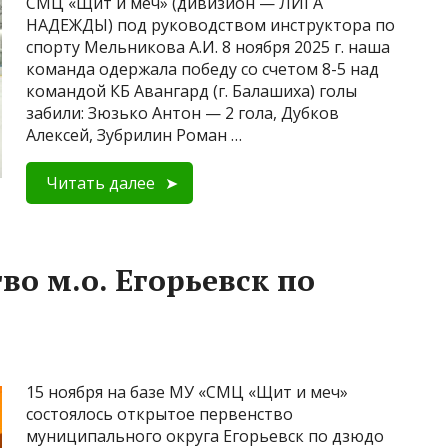
СМЦ «Щит и меч» (дивизион — ЛИГА
НАДЕЖДЫ) под руководством инструктора по
спорту Мельникова А.И. 8 ноября 2025 г. наша
команда одержала победу со счетом 8-5 над
командой КБ Авангард (г. Балашиха) голы
забили: Зюзько Антон — 2 гола, Дубков
Алексей, Зубрилин Роман …
Читать далее
во м.о. Егорьевск по
15 ноября на базе МУ «СМЦ «Щит и меч»
состоялось открытое первенство
муниципального округа Егорьевск по дзюдо