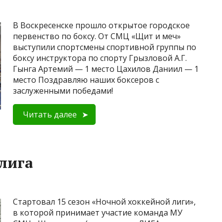
В Воскресенске прошло открытое городское
первенство по боксу. От СМЦ «Щит и меч»
выступили спортсмены спортивной группы по
боксу инструктора по спорту Грызловой А.Г.
Гынга Артемий — 1 место Цахилов Даниил — 1
место Поздравляю наших боксеров с
заслуженными победами!
Читать далее
лига
Стартовал 15 сезон «Ночной хоккейной лиги»,
в которой принимает участие команда МУ