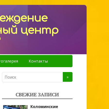
реждение
ный центр
"
огалерея
Контакты
СВЕЖИЕ ЗАПИСИ
Коломинские