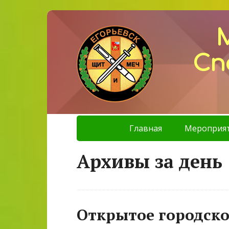
Сп
Главная
Мероприя
Архивы за день 
Открытое городско