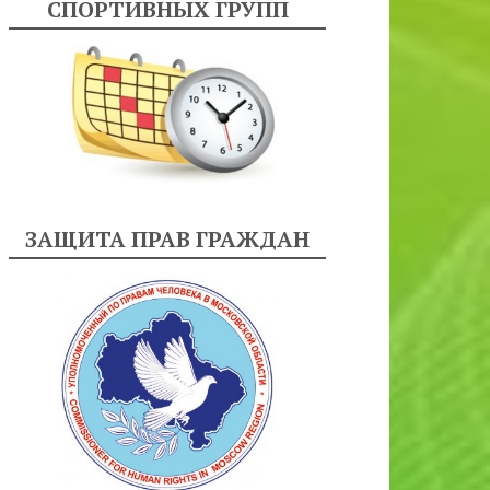
СПОРТИВНЫХ ГРУПП
ЗАЩИТА ПРАВ ГРАЖДАН