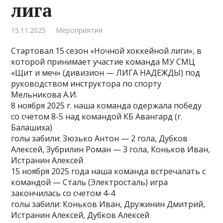
лига
15.11.2025
Мероприятия
Стартовал 15 сезон «Ночной хоккейной лиги», в
которой принимает участие команда МУ СМЦ
«Щит и меч» (дивизион — ЛИГА НАДЕЖДЫ) под
руководством инструктора по спорту
Мельникова А.И.
8 ноября 2025 г. наша команда одержала победу
со счетом 8-5 над командой КБ Авангард (г.
Балашиха)
голы забили: Зюзько Антон — 2 гола, Дубков
Алексей, Зубрилин Роман — 3 гола, Коньков Иван,
Истранин Алексей
15 ноября 2025 года наша команда встречалать с
командой — Сталь (Электросталь) игра
закончилась со счетом 4-4
голы забили: Коньков Иван, Дружинин Дмитрий,
Истранин Алексей, Дубков Алексей