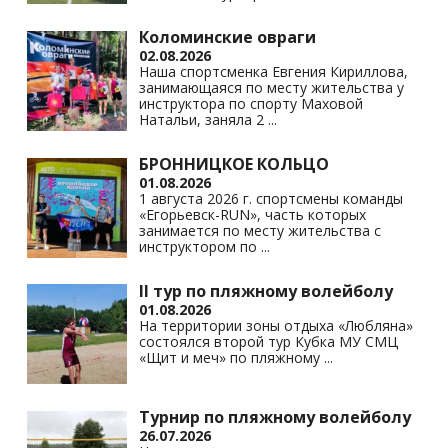
Коломинские овраги
02.08.2026
Наша спортсменка Евгения Кириллова,
занимающаяся по месту жительства у
инструктора по спорту Маховой
Натальи, заняла 2
...
БРОННИЦКОЕ КОЛЬЦО
01.08.2026
1 августа 2026 г. спортсмены команды
«Егорьевск-RUN», часть которых
занимается по месту жительства с
инструктором по
...
II тур по пляжному волейболу
01.08.2026
На территории зоны отдыха «Любляна»
состоялся второй тур Кубка МУ СМЦ
«Щит и меч» по пляжному
...
Турнир по пляжному волейболу
26.07.2026