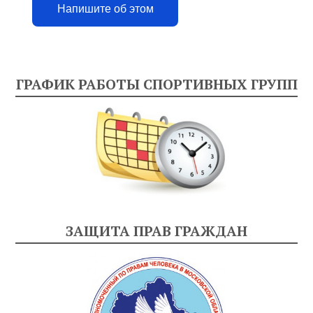
Напишите об этом
ГРАФИК РАБОТЫ СПОРТИВНЫХ ГРУПП
ЗАЩИТА ПРАВ ГРАЖДАН