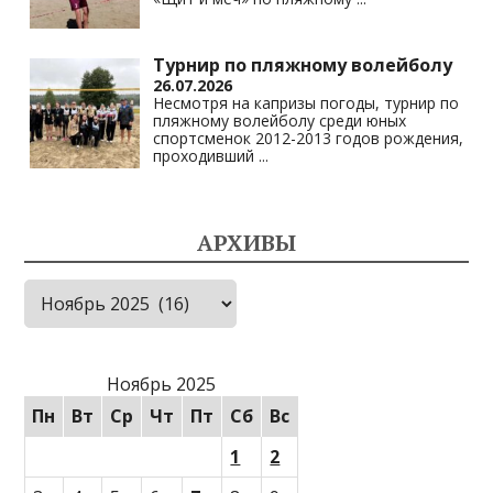
Турнир по пляжному волейболу
26.07.2026
Несмотря на капризы погоды, турнир по
пляжному волейболу среди юных
спортсменок 2012-2013 годов рождения,
проходивший
...
АРХИВЫ
Архивы
Ноябрь 2025
Пн
Вт
Ср
Чт
Пт
Сб
Вс
1
2