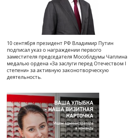
10 сентября президент РФ Владимир Путин
подписал указ о награждении первого
заместителя председателя Мособлдумы Чаплина
медалью ордена «За заслуги перед Отечеством I
степени» за активную законотворческую
деятельность.