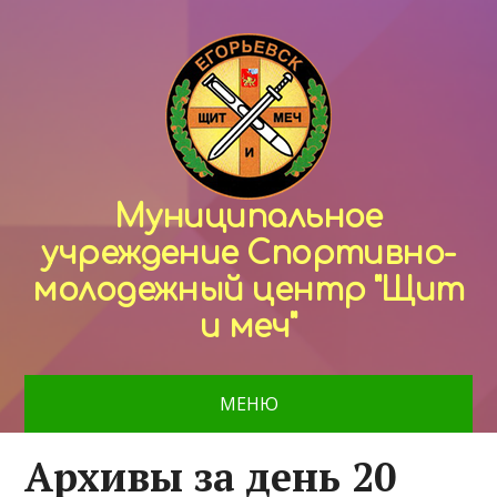
Муниципальное
учреждение Спортивно-
молодежный центр "Щит
и меч"
МЕНЮ
Архивы за день 20