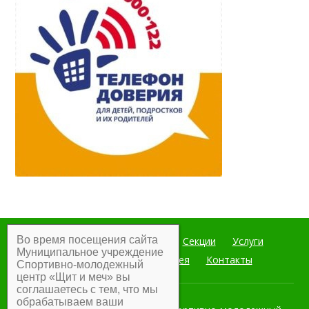
Во время посещения сайта
Главная
Мероприятия
Секции
Услуги
Муниципальное учреждение
Документы
Фотогалерея
Контакты
Спортивно-молодежный
центр «Щит и меч» вы
соглашаетесь с тем, что мы
обрабатываем ваши