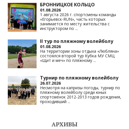
БРОННИЦКОЕ КОЛЬЦО
01.08.2026
1 августа 2026 г. спортсмены команды
«Егорьевск-RUN», часть которых
занимается по месту жительства с
инструктором по
...
II тур по пляжному волейболу
01.08.2026
На территории зоны отдыха «Любляна»
состоялся второй тур Кубка МУ СМЦ
«Щит и меч» по пляжному
...
Турнир по пляжному волейболу
26.07.2026
Несмотря на капризы погоды, турнир по
пляжному волейболу среди юных
спортсменок 2012-2013 годов рождения,
проходивший
...
АРХИВЫ