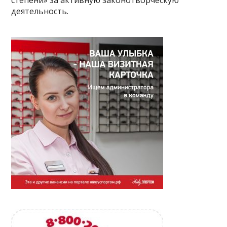
степени» за активную законотворческую
деятельность.