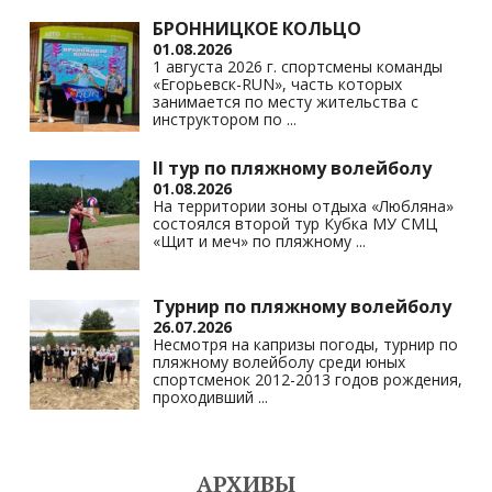
БРОННИЦКОЕ КОЛЬЦО
01.08.2026
1 августа 2026 г. спортсмены команды
«Егорьевск-RUN», часть которых
занимается по месту жительства с
инструктором по
...
II тур по пляжному волейболу
01.08.2026
На территории зоны отдыха «Любляна»
состоялся второй тур Кубка МУ СМЦ
«Щит и меч» по пляжному
...
Турнир по пляжному волейболу
26.07.2026
Несмотря на капризы погоды, турнир по
пляжному волейболу среди юных
спортсменок 2012-2013 годов рождения,
проходивший
...
АРХИВЫ