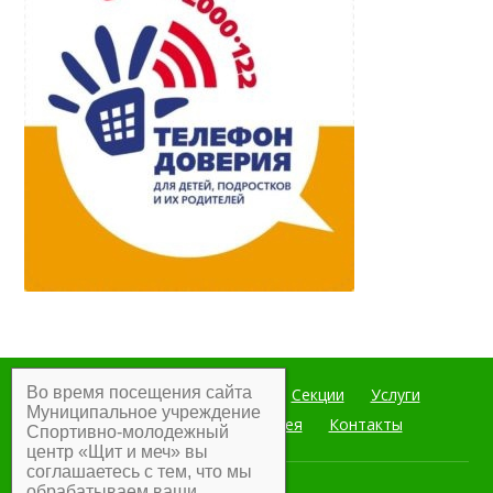
Во время посещения сайта
Главная
Мероприятия
Секции
Услуги
Муниципальное учреждение
Документы
Фотогалерея
Контакты
Спортивно-молодежный
центр «Щит и меч» вы
соглашаетесь с тем, что мы
обрабатываем ваши