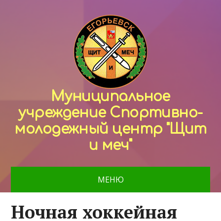
Муниципальное
учреждение Спортивно-
молодежный центр "Щит
и меч"
МЕНЮ
Ночная хоккейная