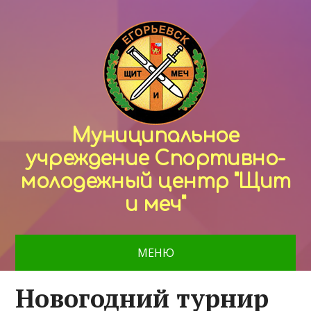
Муниципальное
учреждение Спортивно-
молодежный центр "Щит
и меч"
МЕНЮ
Новогодний турнир