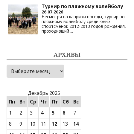
Турнир по пляжному волейболу
26.07.2026
Несмотря на капризы погоды, турнир по
пляжному волейболу среди юных
спортсменок 2012-2013 годов рождения,
проходивший
...
АРХИВЫ
Архивы
Декабрь 2025
Пн
Вт
Ср
Чт
Пт
Сб
Вс
1
2
3
4
5
6
7
8
9
10
11
12
13
14