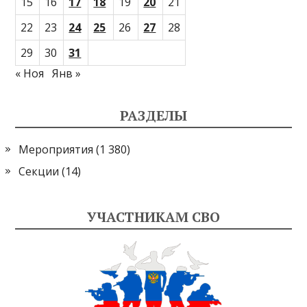
15
16
17
18
19
20
21
22
23
24
25
26
27
28
29
30
31
« Ноя
Янв »
РАЗДЕЛЫ
Мероприятия
(1 380)
Секции
(14)
УЧАСТНИКАМ СВО