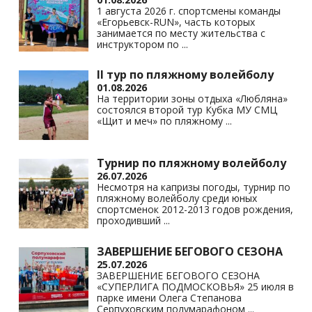
1 августа 2026 г. спортсмены команды
«Егорьевск-RUN», часть которых
занимается по месту жительства с
инструктором по
...
II тур по пляжному волейболу
01.08.2026
На территории зоны отдыха «Любляна»
состоялся второй тур Кубка МУ СМЦ
«Щит и меч» по пляжному
...
Турнир по пляжному волейболу
26.07.2026
Несмотря на капризы погоды, турнир по
пляжному волейболу среди юных
спортсменок 2012-2013 годов рождения,
проходивший
...
ЗАВЕРШЕНИЕ БЕГОВОГО СЕЗОНА
25.07.2026
ЗАВЕРШЕНИЕ БЕГОВОГО СЕЗОНА
«СУПЕРЛИГА ПОДМОСКОВЬЯ» 25 июля в
парке имени Олега Степанова
Серпуховским полумарафоном
...