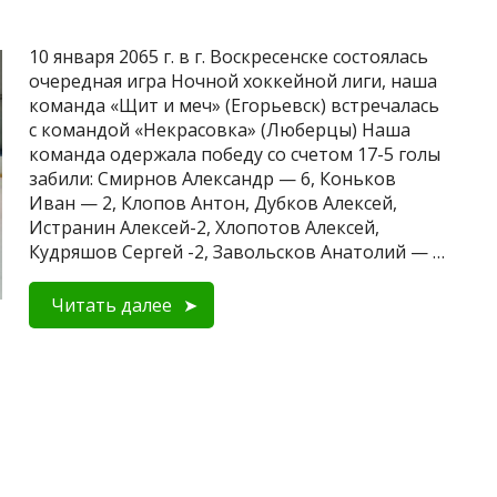
10 января 2065 г. в г. Воскресенске состоялась
очередная игра Ночной хоккейной лиги, наша
команда «Щит и меч» (Егорьевск) встречалась
с командой «Некрасовка» (Люберцы) Наша
команда одержала победу со счетом 17-5 голы
забили: Смирнов Александр — 6, Коньков
Иван — 2, Клопов Антон, Дубков Алексей,
Истранин Алексей-2, Хлопотов Алексей,
Кудряшов Сергей -2, Завольсков Анатолий — …
Читать далее