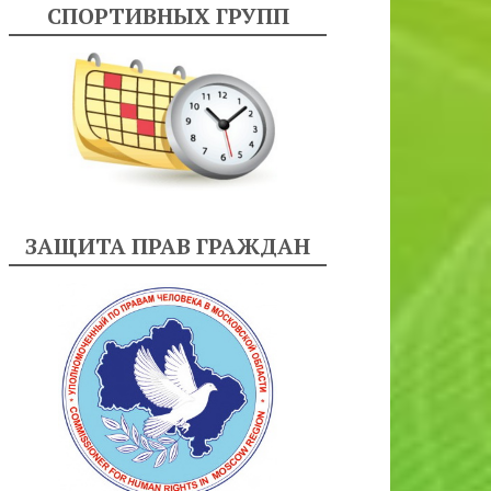
СПОРТИВНЫХ ГРУПП
ЗАЩИТА ПРАВ ГРАЖДАН