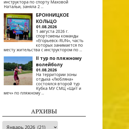
инструктора по спорту Маховой
Натальи, заняла 2
...
БРОННИЦКОЕ
КОЛЬЦО
01.08.2026
1 августа 2026 г.
спортсмены команды
«Егорьевск-RUN», часть
которых занимается по
месту жительства с инструктором по
...
II тур по пляжному
волейболу
01.08.2026
На территории зоны
отдыха «Любляна»
состоялся второй тур
Кубка МУ СМЦ «Щит и
меч» по пляжному
...
АРХИВЫ
Архивы