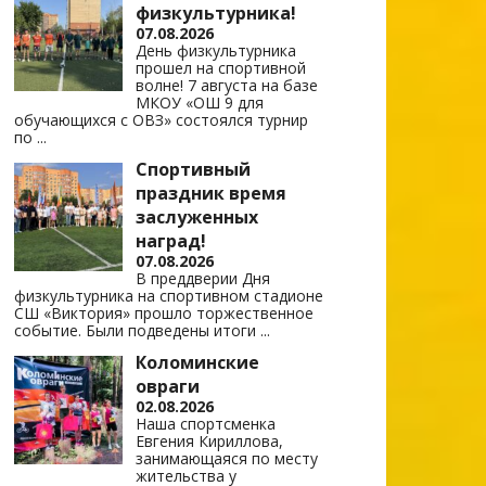
физкультурника!
07.08.2026
День физкультурника
прошел на спортивной
волне! 7 августа на базе
МКОУ «ОШ 9 для
обучающихся с ОВЗ» состоялся турнир
по
...
Спортивный
праздник время
заслуженных
наград!
07.08.2026
В преддверии Дня
физкультурника на спортивном стадионе
СШ «Виктория» прошло торжественное
событие. Были подведены итоги
...
Коломинские
овраги
02.08.2026
Наша спортсменка
Евгения Кириллова,
занимающаяся по месту
жительства у