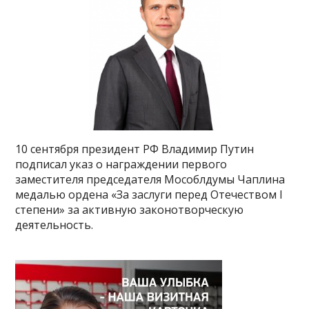
10 сентября президент РФ Владимир Путин
подписал указ о награждении первого
заместителя председателя Мособлдумы Чаплина
медалью ордена «За заслуги перед Отечеством I
степени» за активную законотворческую
деятельность.