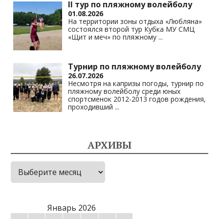
II тур по пляжному волейболу
01.08.2026
На территории зоны отдыха «Любляна»
состоялся второй тур Кубка МУ СМЦ
«Щит и меч» по пляжному
...
Турнир по пляжному волейболу
26.07.2026
Несмотря на капризы погоды, турнир по
пляжному волейболу среди юных
спортсменок 2012-2013 годов рождения,
проходивший
...
АРХИВЫ
Архивы
Январь 2026