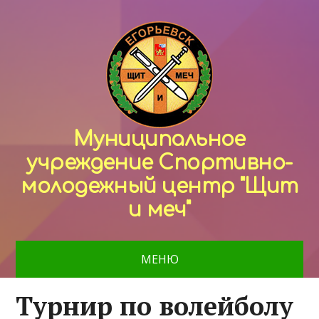
Муниципальное
учреждение Спортивно-
молодежный центр "Щит
и меч"
МЕНЮ
Турнир по волейболу