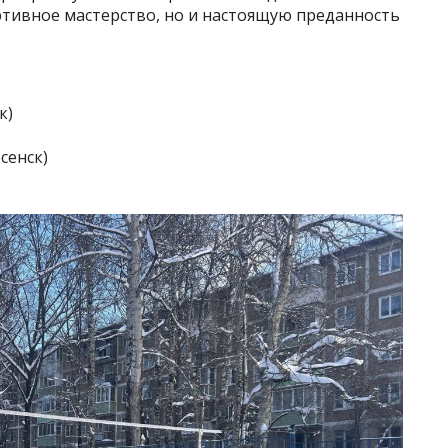
тивное мастерство, но и настоящую преданность
к)
сенск)