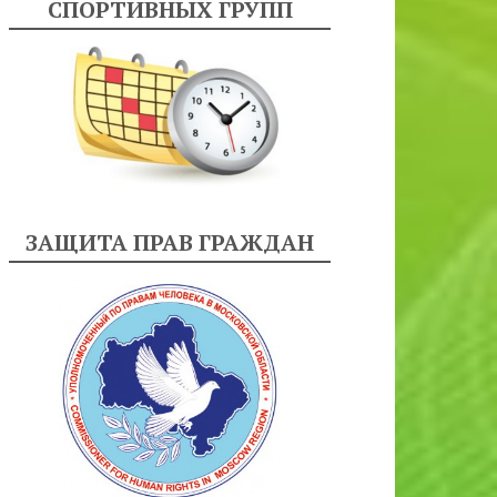
СПОРТИВНЫХ ГРУПП
ЗАЩИТА ПРАВ ГРАЖДАН