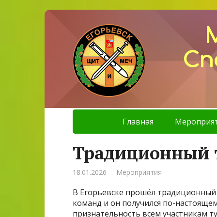
Сп
Главная
Мероприя
Традиционный т
18.01.2026
Мероприятия
В Егорьевске прошёл традиционный 
команд и он получился по-настояще
признательность всем участникам ту