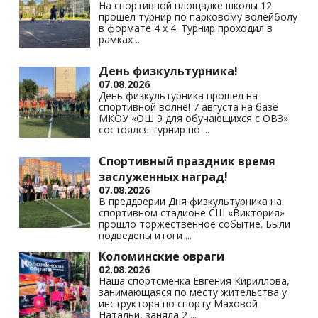
На спортивной площадке школы 12
прошел турнир по парковому волейболу
в формате 4 х 4. Турнир проходил в
рамках
...
День физкультурника!
07.08.2026
День физкультурника прошел на
спортивной волне! 7 августа на базе
МКОУ «ОШ 9 для обучающихся с ОВЗ»
состоялся турнир по
...
Спортивный праздник время
заслуженных наград!
07.08.2026
В преддверии Дня физкультурника на
спортивном стадионе СШ «Виктория»
прошло торжественное событие. Были
подведены итоги
...
Коломинские овраги
02.08.2026
Наша спортсменка Евгения Кириллова,
занимающаяся по месту жительства у
инструктора по спорту Маховой
Натальи, заняла 2
...