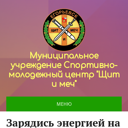
Муниципальное
учреждение Спортивно-
молодежный центр "Щит
и меч"
МЕНЮ
Зарядись энергией на