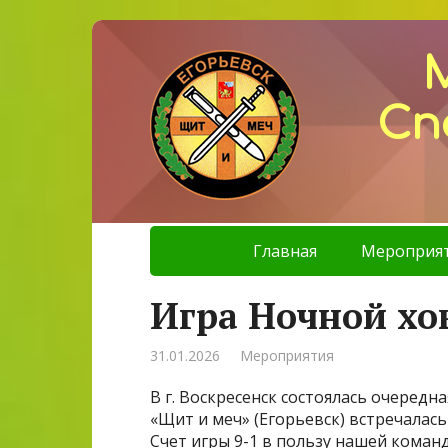
Сп
Главная
Мероприя
Игра Ночной хо
31.01.2026
Мероприятия
В г. Воскресенск состоялась очередн
«Щит и меч» (Егорьевск) встречалась
Счет игры 9-1 в пользу нашей коман