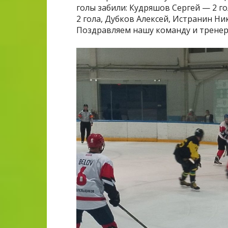
голы забили: Кудряшов Сергей — 2 г
2 гола, Дубков Алексей, Истранин Н
Поздравляем нашу команду и тренера