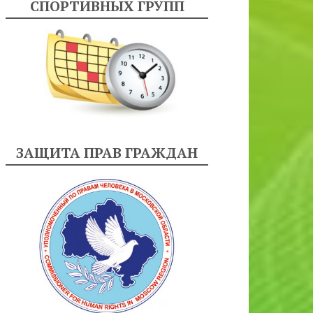
СПОРТИВНЫХ ГРУПП
ЗАЩИТА ПРАВ ГРАЖДАН