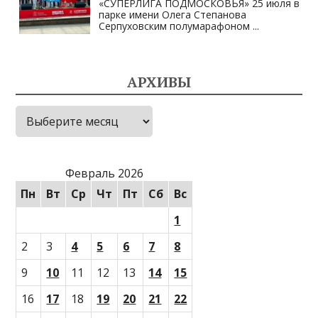
«СУПЕРЛИГА ПОДМОСКОВЬЯ» 25 июля в
парке имени Олега Степанова
Серпуховским полумарафоном
...
АРХИВЫ
Архивы
Февраль 2026
Пн
Вт
Ср
Чт
Пт
Сб
Вс
1
2
3
4
5
6
7
8
9
10
11
12
13
14
15
16
17
18
19
20
21
22