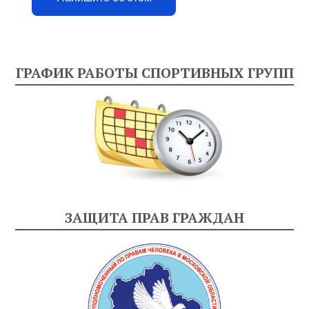
ГРАФИК РАБОТЫ СПОРТИВНЫХ ГРУПП
ЗАЩИТА ПРАВ ГРАЖДАН