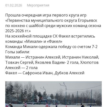
01.02.2026
Мероприятия
Прошла очередная игра первого круга игр
«Первенства муниципального округа Егорьевск
по хоккею с шайбой среди мужских команд сезона
2025-2026 гг.»
На хоккейной площадке СК Факел встретились
команды: «Михали» и «Факел»
Команда Михали одержала победу со счетом 7-2
Голы забили:
Михали — Истранин Алексей, Истранин Николай,
Товкач Сергей, Яковлев Вадим- 2 гола, Хлопотов
Алексей — 2 гола
Факел — Сафроноа Иван, Дубков Алексей