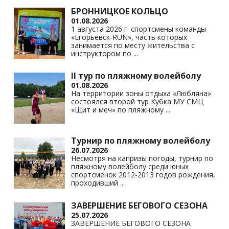
БРОННИЦКОЕ КОЛЬЦО
01.08.2026
1 августа 2026 г. спортсмены команды
«Егорьевск-RUN», часть которых
занимается по месту жительства с
инструктором по
...
II тур по пляжному волейболу
01.08.2026
На территории зоны отдыха «Любляна»
состоялся второй тур Кубка МУ СМЦ
«Щит и меч» по пляжному
...
Турнир по пляжному волейболу
26.07.2026
Несмотря на капризы погоды, турнир по
пляжному волейболу среди юных
спортсменок 2012-2013 годов рождения,
проходивший
...
ЗАВЕРШЕНИЕ БЕГОВОГО СЕЗОНА
25.07.2026
ЗАВЕРШЕНИЕ БЕГОВОГО СЕЗОНА