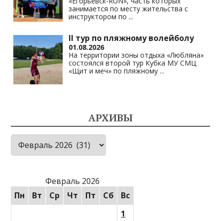
«Егорьевск-RUN», часть которых
занимается по месту жительства с
инструктором по
...
II тур по пляжному волейболу
01.08.2026
На территории зоны отдыха «Любляна»
состоялся второй тур Кубка МУ СМЦ
«Щит и меч» по пляжному
...
АРХИВЫ
Архивы
Февраль 2026
Пн
Вт
Ср
Чт
Пт
Сб
Вс
1