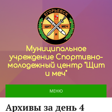
Муниципальное
учреждение Спортивно-
молодежный центр "Щит
и меч"
МЕНЮ
Архивы за день 4