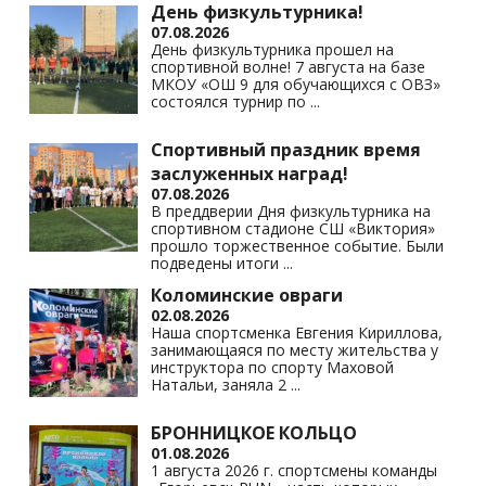
День физкультурника!
07.08.2026
День физкультурника прошел на
спортивной волне! 7 августа на базе
МКОУ «ОШ 9 для обучающихся с ОВЗ»
состоялся турнир по
...
Спортивный праздник время
заслуженных наград!
07.08.2026
В преддверии Дня физкультурника на
спортивном стадионе СШ «Виктория»
прошло торжественное событие. Были
подведены итоги
...
Коломинские овраги
02.08.2026
Наша спортсменка Евгения Кириллова,
занимающаяся по месту жительства у
инструктора по спорту Маховой
Натальи, заняла 2
...
БРОННИЦКОЕ КОЛЬЦО
01.08.2026
1 августа 2026 г. спортсмены команды