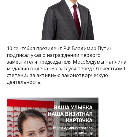
10 сентября президент РФ Владимир Путин
подписал указ о награждении первого
заместителя председателя Мособлдумы Чаплина
медалью ордена «За заслуги перед Отечеством I
степени» за активную законотворческую
деятельность.