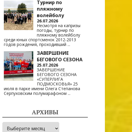
Турнир по
пляжному
волейболу
26.07.2026
Несмотря на капризы
погоды, турнир по
пляжному волейболу
среди юных спортсменок 2012-2013
годов рождения, проходивший
...
ЗАВЕРШЕНИЕ
БЕГОВОГО СЕЗОНА
25.07.2026
ЗАВЕРШЕНИЕ
БЕГОВОГО СЕЗОНА
«СУПЕРЛИГА
ПОДМОСКОВЬЯ» 25
июля в парке имени Олега Степанова
Серпуховским полумарафоном
...
АРХИВЫ
Архивы