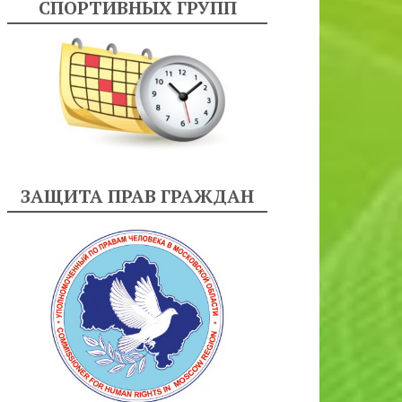
СПОРТИВНЫХ ГРУПП
ЗАЩИТА ПРАВ ГРАЖДАН