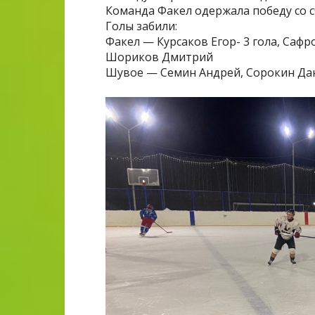
Команда Факел одержала победу со с
Голы забили:
Факел — Курсаков Егор- 3 гола, Сафр
Шориков Дмитрий
Шувое — Семин Андрей, Сорокин Дан