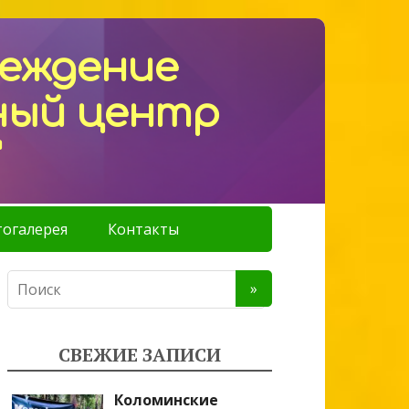
реждение
ный центр
"
огалерея
Контакты
СВЕЖИЕ ЗАПИСИ
Коломинские