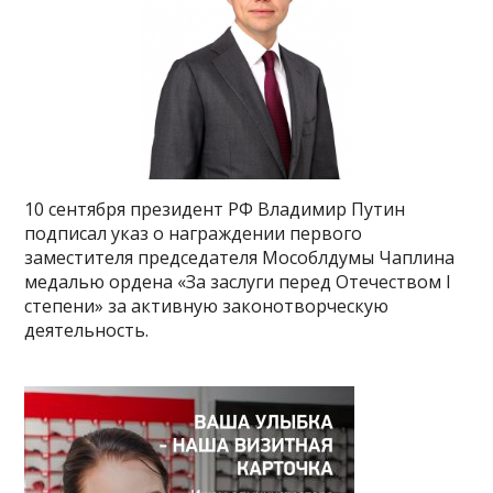
10 сентября президент РФ Владимир Путин
подписал указ о награждении первого
заместителя председателя Мособлдумы Чаплина
медалью ордена «За заслуги перед Отечеством I
степени» за активную законотворческую
деятельность.