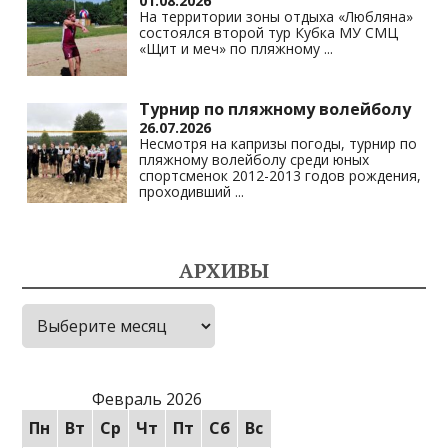
01.08.2026
На территории зоны отдыха «Любляна»
состоялся второй тур Кубка МУ СМЦ
«Щит и меч» по пляжному
...
Турнир по пляжному волейболу
26.07.2026
Несмотря на капризы погоды, турнир по
пляжному волейболу среди юных
спортсменок 2012-2013 годов рождения,
проходивший
...
АРХИВЫ
Архивы
Февраль 2026
Пн
Вт
Ср
Чт
Пт
Сб
Вс