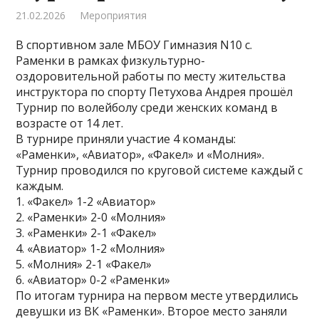
21.02.2026
Мероприятия
В спортивном зале МБОУ Гимназия N10 с.
Раменки в рамках физкультурно-
оздоровительной работы по месту жительства
инструктора по спорту Петухова Андрея прошёл
Турнир по волейболу среди женских команд в
возрасте от 14 лет.
В турнире приняли участие 4 команды:
«Раменки», «Авиатор», «Факел» и «Молния».
Турнир проводился по круговой системе каждый с
каждым.
1. «Факел» 1-2 «Авиатор»
2. «Раменки» 2-0 «Молния»
3. «Раменки» 2-1 «Факел»
4. «Авиатор» 1-2 «Молния»
5. «Молния» 2-1 «Факел»
6. «Авиатор» 0-2 «Раменки»
По итогам турнира на первом месте утвердились
девушки из ВК «Раменки». Второе место заняли