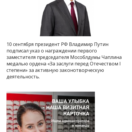
10 сентября президент РФ Владимир Путин
подписал указ о награждении первого
заместителя председателя Мособлдумы Чаплина
медалью ордена «За заслуги перед Отечеством I
степени» за активную законотворческую
деятельность.