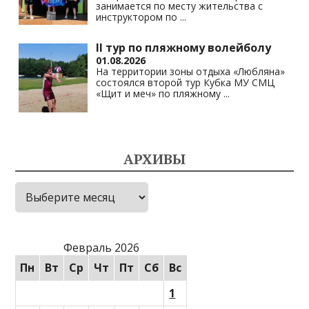
занимается по месту жительства с
инструктором по
...
II тур по пляжному волейболу
01.08.2026
На территории зоны отдыха «Любляна»
состоялся второй тур Кубка МУ СМЦ
«Щит и меч» по пляжному
...
АРХИВЫ
Архивы
Февраль 2026
Пн
Вт
Ср
Чт
Пт
Сб
Вс
1