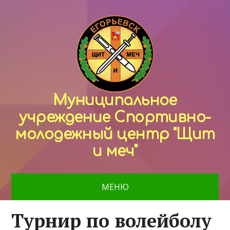
Муниципальное
учреждение Спортивно-
молодежный центр "Щит
и меч"
МЕНЮ
Турнир по волейболу