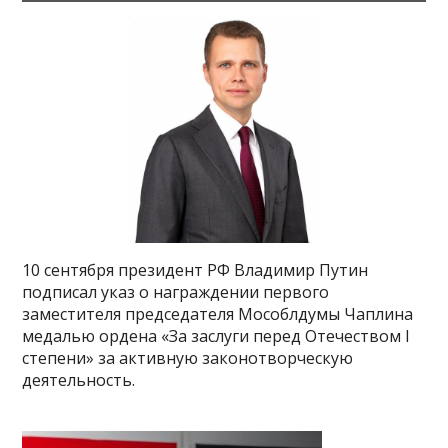
10 сентября президент РФ Владимир Путин
подписал указ о награждении первого
заместителя председателя Мособлдумы Чаплина
медалью ордена «За заслуги перед Отечеством I
степени» за активную законотворческую
деятельность.