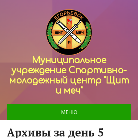
Муниципальное
учреждение Спортивно-
молодежный центр "Щит
и меч"
МЕНЮ
Архивы за день 5