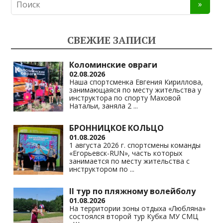
СВЕЖИЕ ЗАПИСИ
Коломинские овраги
02.08.2026
Наша спортсменка Евгения Кириллова,
занимающаяся по месту жительства у
инструктора по спорту Маховой
Натальи, заняла 2
...
БРОННИЦКОЕ КОЛЬЦО
01.08.2026
1 августа 2026 г. спортсмены команды
«Егорьевск-RUN», часть которых
занимается по месту жительства с
инструктором по
...
II тур по пляжному волейболу
01.08.2026
На территории зоны отдыха «Любляна»
состоялся второй тур Кубка МУ СМЦ