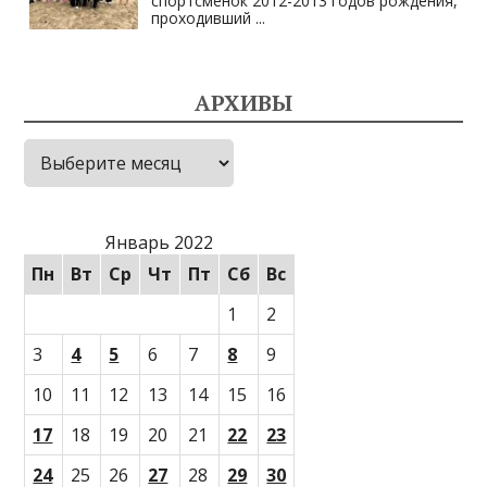
спортсменок 2012-2013 годов рождения,
проходивший
...
АРХИВЫ
Архивы
Январь 2022
Пн
Вт
Ср
Чт
Пт
Сб
Вс
1
2
3
4
5
6
7
8
9
10
11
12
13
14
15
16
17
18
19
20
21
22
23
24
25
26
27
28
29
30