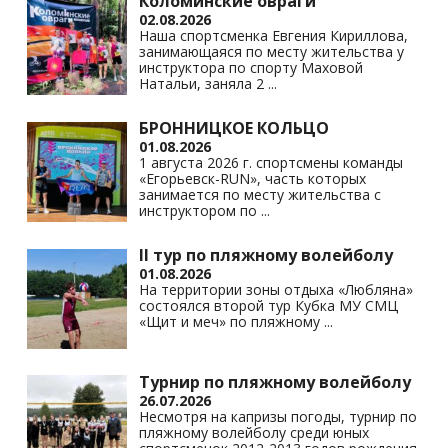
Коломинские овраги
02.08.2026
Наша спортсменка Евгения Кириллова,
занимающаяся по месту жительства у
инструктора по спорту Маховой
Натальи, заняла 2
...
БРОННИЦКОЕ КОЛЬЦО
01.08.2026
1 августа 2026 г. спортсмены команды
«Егорьевск-RUN», часть которых
занимается по месту жительства с
инструктором по
...
II тур по пляжному волейболу
01.08.2026
На территории зоны отдыха «Любляна»
состоялся второй тур Кубка МУ СМЦ
«Щит и меч» по пляжному
...
Турнир по пляжному волейболу
26.07.2026
Несмотря на капризы погоды, турнир по
пляжному волейболу среди юных