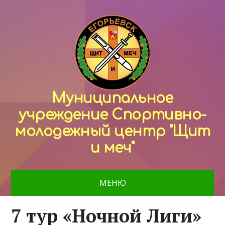
Муниципальное
учреждение Спортивно-
молодежный центр "Щит
и меч"
МЕНЮ
7 тур «Ночной Лиги»