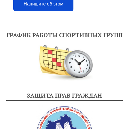
Напишите об этом
ГРАФИК РАБОТЫ СПОРТИВНЫХ ГРУПП
ЗАЩИТА ПРАВ ГРАЖДАН