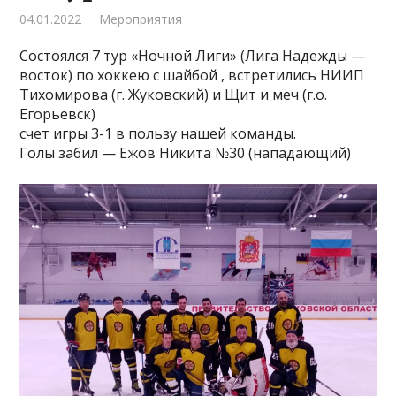
04.01.2022
Мероприятия
Состоялся 7 тур «Ночной Лиги» (Лига Надежды —
восток) по хоккею с шайбой , встретились НИИП
Тихомирова (г. Жуковский) и Щит и меч (г.о.
Егорьевск)
счет игры 3-1 в пользу нашей команды.
Голы забил — Ежов Никита №30 (нападающий)