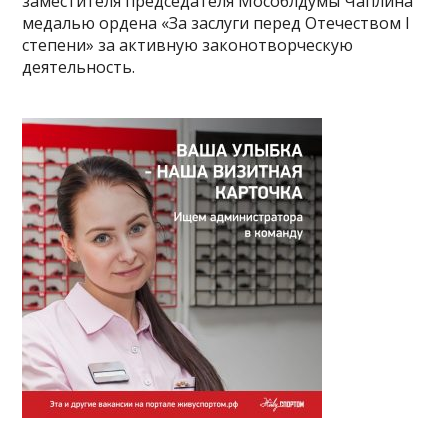
заместителя председателя Мособлдумы Чаплина
медалью ордена «За заслуги перед Отечеством I
степени» за активную законотворческую
деятельность.