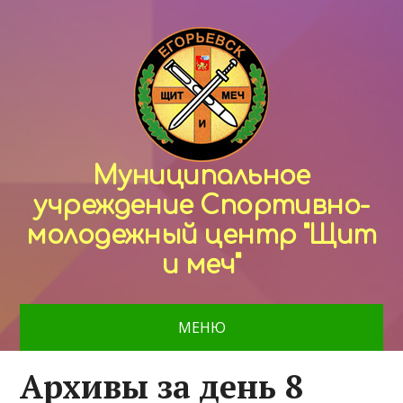
Муниципальное
учреждение Спортивно-
молодежный центр "Щит
и меч"
МЕНЮ
Архивы за день 8