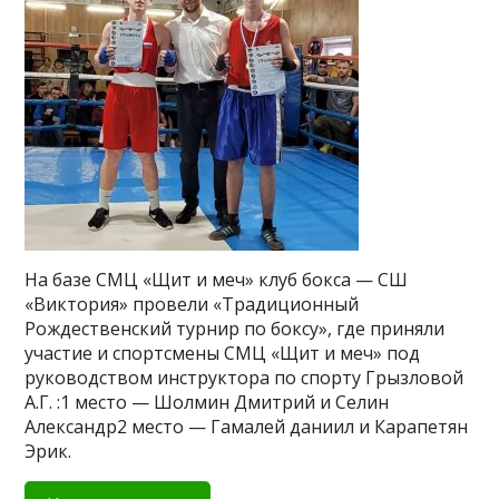
На базе СМЦ «Щит и меч» клуб бокса — СШ
«Виктория» провели «Традиционный
Рождественский турнир по боксу», где приняли
участие и спортсмены СМЦ «Щит и меч» под
руководством инструктора по спорту Грызловой
А.Г. :1 место — Шолмин Дмитрий и Селин
Александр2 место — Гамалей даниил и Карапетян
Эрик.