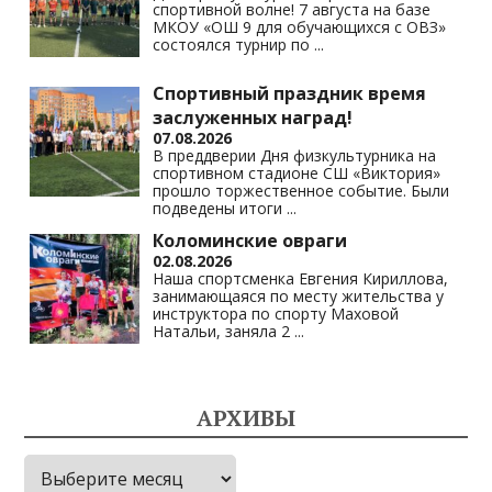
спортивной волне! 7 августа на базе
МКОУ «ОШ 9 для обучающихся с ОВЗ»
состоялся турнир по
...
Спортивный праздник время
заслуженных наград!
07.08.2026
В преддверии Дня физкультурника на
спортивном стадионе СШ «Виктория»
прошло торжественное событие. Были
подведены итоги
...
Коломинские овраги
02.08.2026
Наша спортсменка Евгения Кириллова,
занимающаяся по месту жительства у
инструктора по спорту Маховой
Натальи, заняла 2
...
АРХИВЫ
Архивы