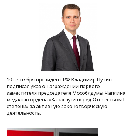
10 сентября президент РФ Владимир Путин
подписал указ о награждении первого
заместителя председателя Мособлдумы Чаплина
медалью ордена «За заслуги перед Отечеством I
степени» за активную законотворческую
деятельность.