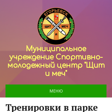
Муниципальное
учреждение Спортивно-
молодежный центр "Щит
и меч"
МЕНЮ
Тренировки в парке