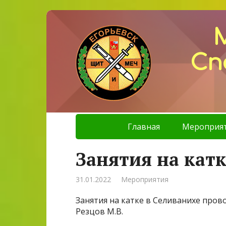
Сп
Главная
Мероприя
Занятия на катк
31.01.2022
Мероприятия
Занятия на катке в Селиванихе пров
Резцов М.В.