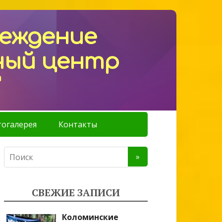
реждение
ный центр
"
огалерея
Контакты
СВЕЖИЕ ЗАПИСИ
Коломинские