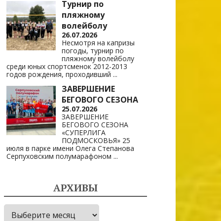
Турнир по
пляжному
волейболу
26.07.2026
Несмотря на капризы
погоды, турнир по
пляжному волейболу
среди юных спортсменок 2012-2013
годов рождения, проходивший
...
ЗАВЕРШЕНИЕ
БЕГОВОГО СЕЗОНА
25.07.2026
ЗАВЕРШЕНИЕ
БЕГОВОГО СЕЗОНА
«СУПЕРЛИГА
ПОДМОСКОВЬЯ» 25
июля в парке имени Олега Степанова
Серпуховским полумарафоном
...
АРХИВЫ
Архивы