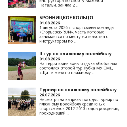
инструктора по спорту Маховой
Натальи, заняла 2
...
БРОННИЦКОЕ КОЛЬЦО
01.08.2026
1 августа 2026 г. спортсмены команды
«Егорьевск-RUN», часть которых
занимается по месту жительства с
инструктором по
...
II тур по пляжному волейболу
01.08.2026
На территории зоны отдыха «Любляна»
состоялся второй тур Кубка МУ СМЦ
«Щит и меч» по пляжному
...
Турнир по пляжному волейболу
26.07.2026
Несмотря на капризы погоды, турнир по
пляжному волейболу среди юных
спортсменок 2012-2013 годов рождения,
проходивший
...