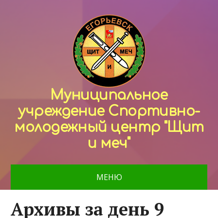
Муниципальное
учреждение Спортивно-
молодежный центр "Щит
и меч"
МЕНЮ
Архивы за день 9