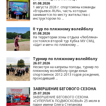
01.08.2026
1 августа 2026 г. спортсмены команды
«Егорьевск-RUN», часть которых
занимается по месту жительства с
инструктором по
...
II тур по пляжному волейболу
01.08.2026
На территории зоны отдыха «Любляна»
состоялся второй тур Кубка МУ СМЦ
«Щит и меч» по пляжному
...
Турнир по пляжному волейболу
26.07.2026
Несмотря на капризы погоды, турнир по
пляжному волейболу среди юных
спортсменок 2012-2013 годов рождения,
проходивший
...
ЗАВЕРШЕНИЕ БЕГОВОГО СЕЗОНА
25.07.2026
ЗАВЕРШЕНИЕ БЕГОВОГО СЕЗОНА
«СУПЕРЛИГА ПОДМОСКОВЬЯ» 25 июля в
парке имени Олега Степанова