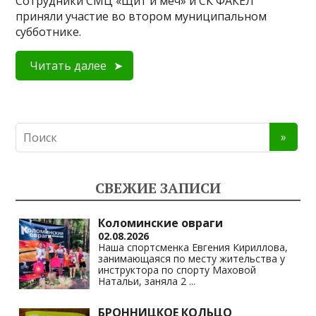
Сотрудники СМЦ «Щит и меч» и СК ФАКЕЛ
приняли участие во втором муниципальном
субботнике.
Читать далее
СВЕЖИЕ ЗАПИСИ
Коломинские овраги
02.08.2026
Наша спортсменка Евгения Кириллова,
занимающаяся по месту жительства у
инструктора по спорту Маховой
Натальи, заняла 2
...
БРОННИЦКОЕ КОЛЬЦО