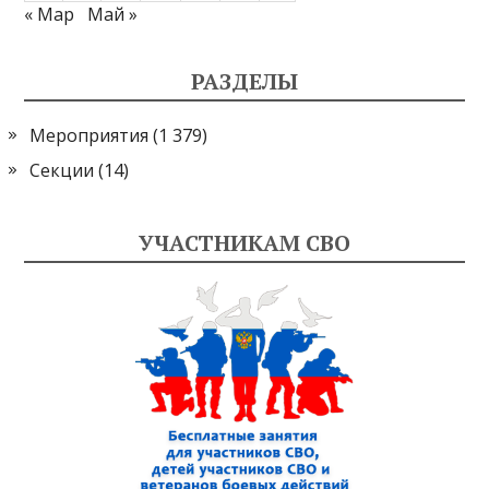
« Мар
Май »
РАЗДЕЛЫ
Мероприятия
(1 379)
Секции
(14)
УЧАСТНИКАМ СВО