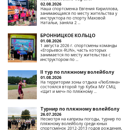
02.08.2026
Наша спортсменка Евгения Кириллова,
занимающаяся по месту жительства у
инструктора по спорту Маховой
Натальи, заняла 2
...
БРОННИЦКОЕ КОЛЬЦО
01.08.2026
1 августа 2026 г. спортсмены команды
«Егорьевск-RUN», часть которых
занимается по месту жительства с
инструктором по
...
II тур по пляжному волейболу
01.08.2026
На территории зоны отдыха «Любляна»
состоялся второй тур Кубка МУ СМЦ
«Щит и меч» по пляжному
...
Турнир по пляжному волейболу
26.07.2026
Несмотря на капризы погоды, турнир по
пляжному волейболу среди юных
спортсменок 2012-2013 годов рождения,