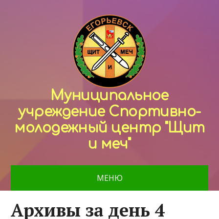
Муниципальное
учреждение Спортивно-
молодежный центр "Щит
и меч"
МЕНЮ
Архивы за день 4