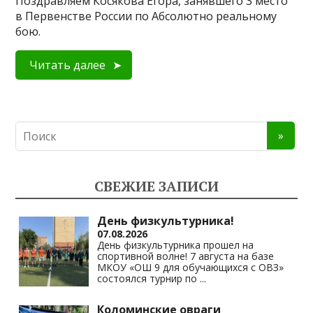
Поздравляем Косякова Егора, занявшего 3 место
в Первенстве России по Абсолютно реальному
бою.
Читать далее
СВЕЖИЕ ЗАПИСИ
День физкультурника!
07.08.2026
День физкультурника прошел на
спортивной волне! 7 августа на базе
МКОУ «ОШ 9 для обучающихся с ОВЗ»
состоялся турнир по
...
Коломинские овраги