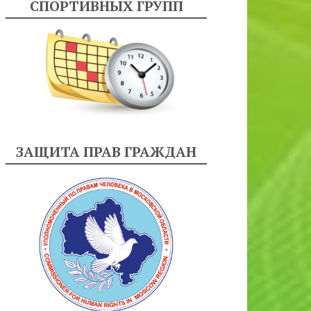
СПОРТИВНЫХ ГРУПП
ЗАЩИТА ПРАВ ГРАЖДАН