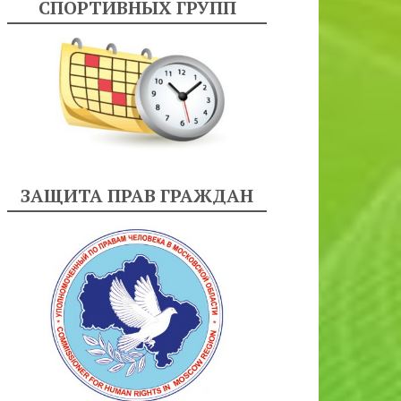
СПОРТИВНЫХ ГРУПП
ЗАЩИТА ПРАВ ГРАЖДАН