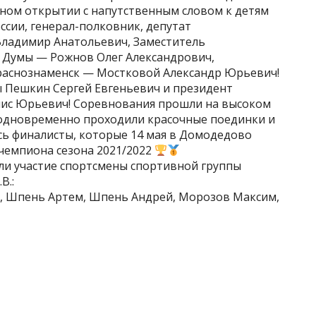
ном открытии с напутственным словом к детям
ссии, генерал-полковник, депутат
ладимир Анатольевич, Заместитель
 Думы — Рожнов Олег Александрович,
Краснознаменск — Мостковой Александр Юрьевич!
 Пешкин Сергей Евгеньевич и президент
нис Юрьевич! Соревнования прошли на высоком
ах одновременно проходили красочные поединки и
сь финалисты, которые 14 мая в Домодедово
 чемпиона сезона 2021/2022
яли участие спортсмены спортивной группы
В.:
, Шпень Артем, Шпень Андрей, Морозов Максим,