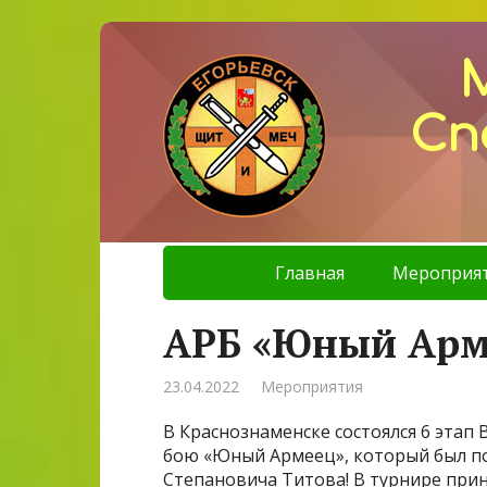
Сп
Главная
Мероприя
АРБ «Юный Арм
23.04.2022
Мероприятия
В Краснознаменске состоялся 6 этап
бою «Юный Армеец», который был п
Степановича Титова! В турнире прин