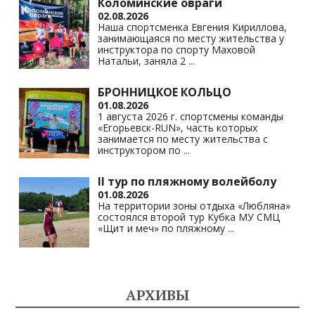
Коломинские овраги
02.08.2026
Наша спортсменка Евгения Кириллова,
занимающаяся по месту жительства у
инструктора по спорту Маховой
Натальи, заняла 2
...
БРОННИЦКОЕ КОЛЬЦО
01.08.2026
1 августа 2026 г. спортсмены команды
«Егорьевск-RUN», часть которых
занимается по месту жительства с
инструктором по
...
II тур по пляжному волейболу
01.08.2026
На территории зоны отдыха «Любляна»
состоялся второй тур Кубка МУ СМЦ
«Щит и меч» по пляжному
...
АРХИВЫ