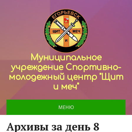
Муниципальное
учреждение Спортивно-
молодежный центр "Щит
и меч"
МЕНЮ
Архивы за день 8