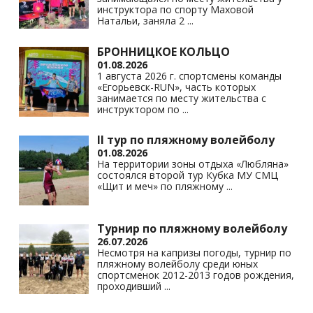
инструктора по спорту Маховой
Натальи, заняла 2
...
БРОННИЦКОЕ КОЛЬЦО
01.08.2026
1 августа 2026 г. спортсмены команды
«Егорьевск-RUN», часть которых
занимается по месту жительства с
инструктором по
...
II тур по пляжному волейболу
01.08.2026
На территории зоны отдыха «Любляна»
состоялся второй тур Кубка МУ СМЦ
«Щит и меч» по пляжному
...
Турнир по пляжному волейболу
26.07.2026
Несмотря на капризы погоды, турнир по
пляжному волейболу среди юных
спортсменок 2012-2013 годов рождения,
проходивший
...